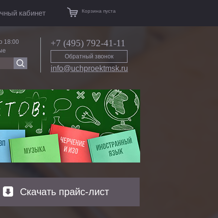
Корзина пуста
чный кабинет
+7 (495) 792-41-11
о 18:00
ые
Обратный звонок
info@uchproektmsk.ru
Скачать прайс-лист