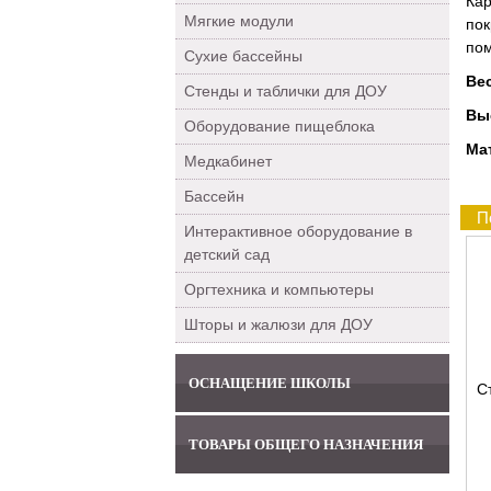
Кар
Мягкие модули
пок
пом
Сухие бассейны
Ве
Стенды и таблички для ДОУ
Вы
Оборудование пищеблока
Ма
Медкабинет
Бассейн
П
Интерактивное оборудование в
детский сад
Оргтехника и компьютеры
Шторы и жалюзи для ДОУ
ОСНАЩЕНИЕ ШКОЛЫ
С
ТОВАРЫ ОБЩЕГО НАЗНАЧЕНИЯ