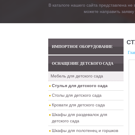
В каталоге нашего сайта представлена не 
можете направить заявку
СТ
ИМПОРТНОЕ ОБОРУДОВАНИЕ
Гла
ОСНАЩЕНИЕ ДЕТСКОГО САДА
Мебель для детского сада
Стулья для детского сада
Столы для детского сада
Кровати для детского сада
Шкафы для раздевалок для
детского сада
Шкафы для полотенец и горшков