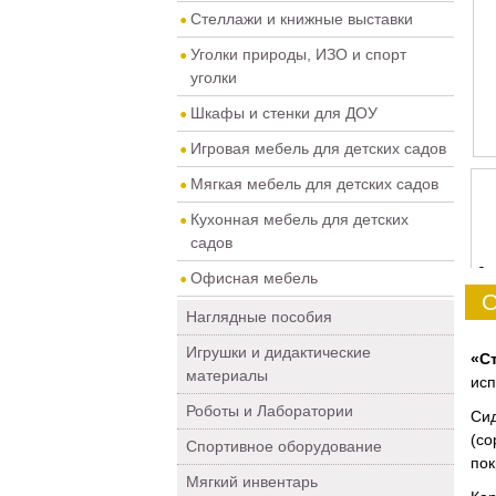
Стеллажи и книжные выставки
Уголки природы, ИЗО и спорт
уголки
Шкафы и стенки для ДОУ
Игровая мебель для детских садов
Мягкая мебель для детских садов
Кухонная мебель для детских
садов
0
Офисная мебель
О
Наглядные пособия
Игрушки и дидактические
«С
материалы
исп
Роботы и Лаборатории
Сид
(со
Спортивное оборудование
пок
Мягкий инвентарь