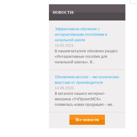
НОВОСТИ:
Эффективное обучение с
интерактивными пособиями в
начальной школе
18.05.2021
В нашем каталоге обновлен раздел
«Интерактивные пособия для
начальной школы». В...
Обновляем каталог – металлические
верстаки от производителя
14.08.2020
В каталоге нашего интернет-
магазина «УчПроектМСК»
появилась новая продукция – ме...
Все новости