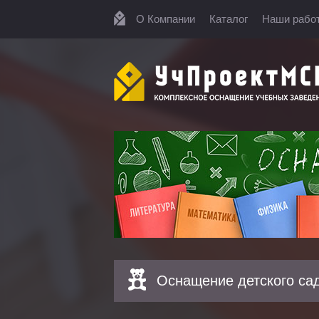
О Компании
Каталог
Наши рабо
Оснащение детского са