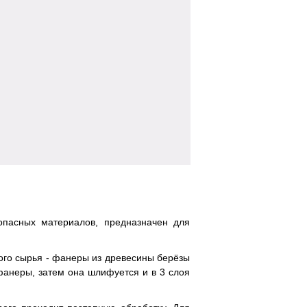
зопасных материалов, предназначен для
ного сырья - фанеры из древесины берёзы
 фанеры, затем она шлифуется и в 3 слоя