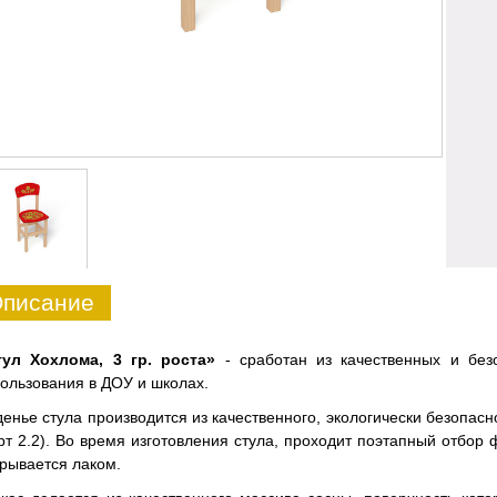
писание
тул Хохлома, 3 гр. роста»
- сработан из качественных и бе
ользования в ДОУ и школах.
енье стула производится из качественного, экологически безопас
рт 2.2). Во время изготовления стула, проходит поэтапный отбор
рывается лаком.