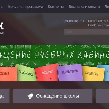
ты
Бонусная программа
Контакты
Доставка и оплата
Ли
Режим работы
Пн-Пт: с 9:00 д
Сб-Вс: выходн
да
Оснащение школы