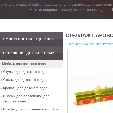
В каталоге нашего сайта представлена не вся поставляемая проду
можете направить заявку на электронный адрес:
СТЕЛЛАЖ ПАРОВО
ИМПОРТНОЕ ОБОРУДОВАНИЕ
Главная
Мебель для детског
ОСНАЩЕНИЕ ДЕТСКОГО САДА
Мебель для детского сада
Стулья для детского сада
Столы для детского сада
Кровати для детского сада
Шкафы для раздевалок для
детского сада
Шкафы для полотенец и горшков