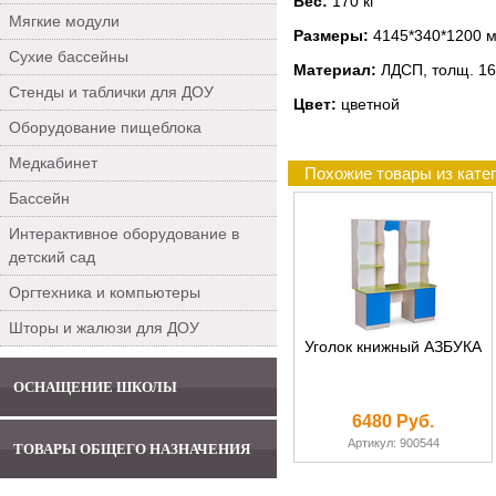
Вес:
170 кг
Мягкие модули
Размеры:
4145*340*1200 
Сухие бассейны
Материал:
ЛДСП, толщ. 16
Стенды и таблички для ДОУ
Цвет:
цветной
Оборудование пищеблока
Медкабинет
Похожие товары из кате
Бассейн
Интерактивное оборудование в
детский сад
Оргтехника и компьютеры
Шторы и жалюзи для ДОУ
Уголок книжный АЗБУКА
ОСНАЩЕНИЕ ШКОЛЫ
6480 Руб.
Артикул: 900544
ТОВАРЫ ОБЩЕГО НАЗНАЧЕНИЯ