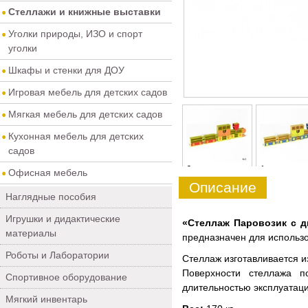
Стеллажи и книжные выставки
Уголки природы, ИЗО и спорт
уголки
Шкафы и стенки для ДОУ
Игровая мебель для детских садов
Мягкая мебель для детских садов
Кухонная мебель для детских
садов
0
1
Офисная мебель
Описание
Наглядные пособия
Игрушки и дидактические
«Стеллаж Паровозик с д
материалы
предназначен для использ
Роботы и Лаборатории
Стеллаж изготавливается и
Поверхности стеллажа п
Спортивное оборудование
длительностью эксплуатаци
Мягкий инвентарь