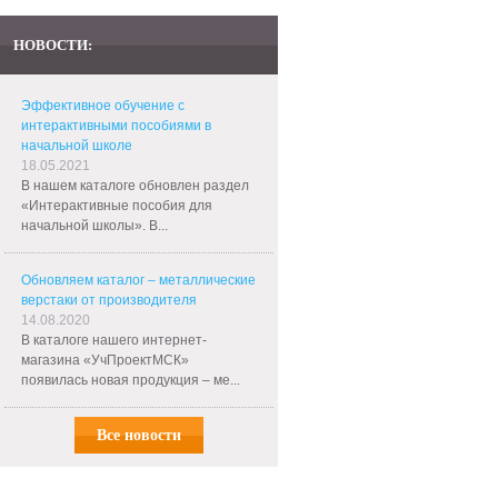
НОВОСТИ:
Эффективное обучение с
интерактивными пособиями в
начальной школе
18.05.2021
В нашем каталоге обновлен раздел
«Интерактивные пособия для
начальной школы». В...
Обновляем каталог – металлические
верстаки от производителя
14.08.2020
В каталоге нашего интернет-
магазина «УчПроектМСК»
появилась новая продукция – ме...
Все новости