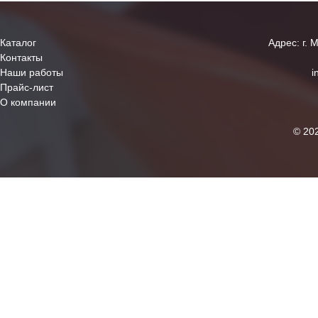
Каталог
Адрес: г. 
Контакты
Наши работы
i
Прайс-лист
О компании
© 20