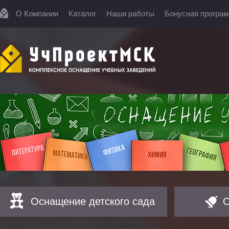
О Компании
Каталог
Наши работы
Бонусная програ
Оснащение детского сада
О