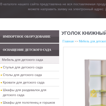
В каталоге нашего сайта представлена не вся поставляемая проду
можете направить заявку на электронный адрес:
УГОЛОК КНИЖНЫЙ
ИМПОРТНОЕ ОБОРУДОВАНИЕ
Главная
Мебель для детског
ОСНАЩЕНИЕ ДЕТСКОГО САДА
Мебель для детского сада
Стулья для детского сада
Столы для детского сада
Кровати для детского сада
Шкафы для раздевалок для
детского сада
Шкафы для полотенец и горшков