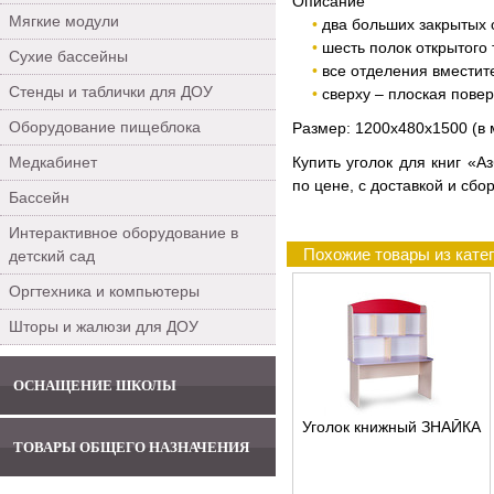
Описание
Мягкие модули
два больших закрытых 
шесть полок открытого 
Сухие бассейны
все отделения вместит
Стенды и таблички для ДОУ
сверху – плоская пове
Оборудование пищеблока
Размер: 1200х480х1500 (в 
Медкабинет
Купить уголок для книг «
по цене, с доставкой и сбо
Бассейн
Интерактивное оборудование в
Похожие товары из кате
детский сад
Оргтехника и компьютеры
Шторы и жалюзи для ДОУ
ОСНАЩЕНИЕ ШКОЛЫ
Уголок книжный ЗНАЙКА
ТОВАРЫ ОБЩЕГО НАЗНАЧЕНИЯ