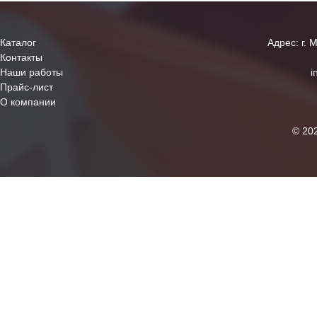
Каталог
Адрес: г. 
Контакты
Наши работы
i
Прайс-лист
О компании
© 20