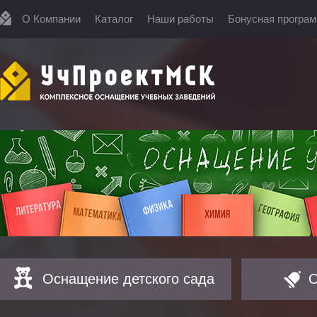
О Компании
Каталог
Наши работы
Бонусная програ
Оснащение детского сада
О