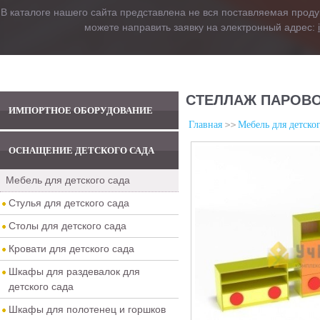
В каталоге нашего сайта представлена не вся поставляемая проду
можете направить заявку на электронный адрес:
СТЕЛЛАЖ ПАРОВО
ИМПОРТНОЕ ОБОРУДОВАНИЕ
Главная
Мебель для детског
ОСНАЩЕНИЕ ДЕТСКОГО САДА
Мебель для детского сада
Стулья для детского сада
Столы для детского сада
Кровати для детского сада
Шкафы для раздевалок для
детского сада
Шкафы для полотенец и горшков