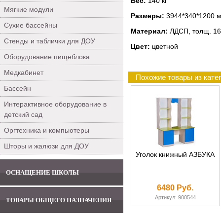
Вес:
140 кг
Мягкие модули
Размеры:
3944*340*1200 
Сухие бассейны
Материал:
ЛДСП, толщ. 16
Стенды и таблички для ДОУ
Цвет:
цветной
Оборудование пищеблока
Медкабинет
Похожие товары из кате
Бассейн
Интерактивное оборудование в
детский сад
Оргтехника и компьютеры
Шторы и жалюзи для ДОУ
Уголок книжный АЗБУКА
ОСНАЩЕНИЕ ШКОЛЫ
6480 Руб.
Артикул: 900544
ТОВАРЫ ОБЩЕГО НАЗНАЧЕНИЯ