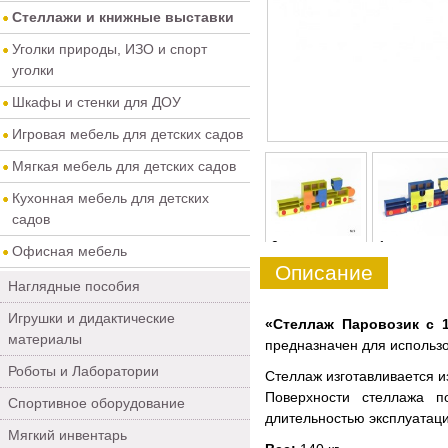
Стеллажи и книжные выставки
Уголки природы, ИЗО и спорт
уголки
Шкафы и стенки для ДОУ
Игровая мебель для детских садов
Мягкая мебель для детских садов
Кухонная мебель для детских
садов
0
1
Офисная мебель
Описание
Наглядные пособия
Игрушки и дидактические
«Стеллаж Паровозик с 
материалы
предназначен для использ
Роботы и Лаборатории
Стеллаж изготавливается и
Поверхности стеллажа п
Спортивное оборудование
длительностью эксплуатаци
Мягкий инвентарь