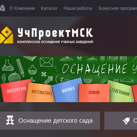
О Компании
Каталог
Наши работы
Бонусная програ
Оснащение детского сада
О