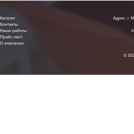
Каталог
Адрес: г. 
Контакты
Наши работы
i
Прайс-лист
О компании
© 20