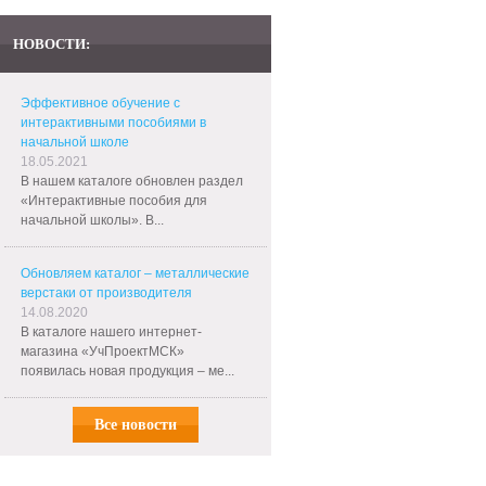
НОВОСТИ:
Эффективное обучение с
интерактивными пособиями в
начальной школе
18.05.2021
В нашем каталоге обновлен раздел
«Интерактивные пособия для
начальной школы». В...
Обновляем каталог – металлические
верстаки от производителя
14.08.2020
В каталоге нашего интернет-
магазина «УчПроектМСК»
появилась новая продукция – ме...
Все новости