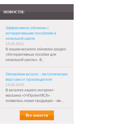
НОВОСТИ:
Эффективное обучение с
интерактивными пособиями в
начальной школе
18.05.2021
В нашем каталоге обновлен раздел
«Интерактивные пособия для
начальной школы». В...
Обновляем каталог – металлические
верстаки от производителя
14.08.2020
В каталоге нашего интернет-
магазина «УчПроектМСК»
появилась новая продукция – ме...
Все новости