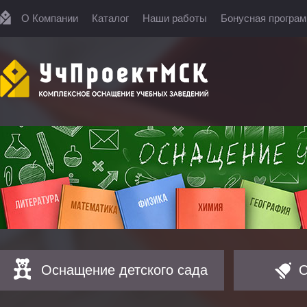
О Компании
Каталог
Наши работы
Бонусная програ
Оснащение детского сада
О