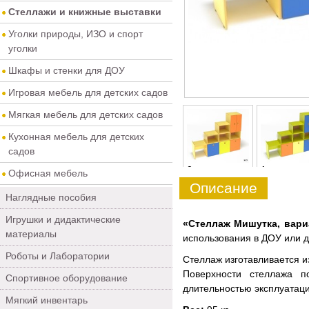
Стеллажи и книжные выставки
Уголки природы, ИЗО и спорт
уголки
Шкафы и стенки для ДОУ
Игровая мебель для детских садов
Мягкая мебель для детских садов
Кухонная мебель для детских
садов
0
1
Офисная мебель
Описание
Наглядные пособия
Игрушки и дидактические
«Стеллаж Мишутка, вари
материалы
использования в ДОУ или 
Роботы и Лаборатории
Стеллаж изготавливается и
Поверхности стеллажа п
Спортивное оборудование
длительностью эксплуатаци
Мягкий инвентарь