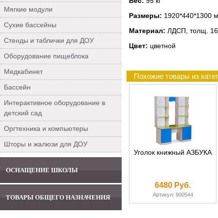
Вес:
95 кг
Мягкие модули
Размеры:
1920*440*1300 
Сухие бассейны
Материал:
ЛДСП, толщ. 16
Стенды и таблички для ДОУ
Цвет:
цветной
Оборудование пищеблока
Медкабинет
Похожие товары из кате
Бассейн
Интерактивное оборудование в
детский сад
Оргтехника и компьютеры
Шторы и жалюзи для ДОУ
Уголок книжный АЗБУКА
ОСНАЩЕНИЕ ШКОЛЫ
6480 Руб.
Артикул: 900544
ТОВАРЫ ОБЩЕГО НАЗНАЧЕНИЯ