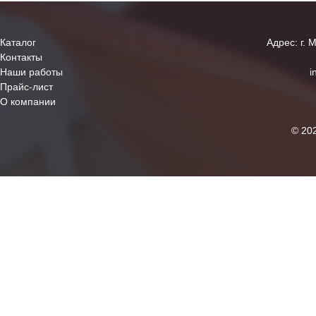
Каталог
Адрес: г. 
Контакты
Наши работы
i
Прайс-лист
О компании
© 20