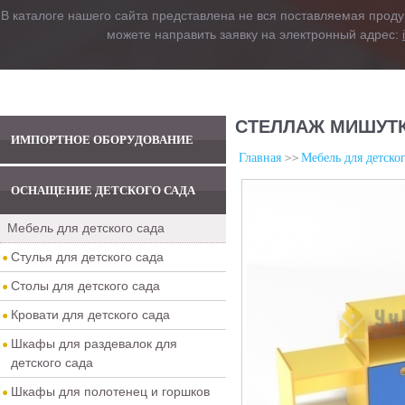
В каталоге нашего сайта представлена не вся поставляемая проду
можете направить заявку на электронный адрес:
СТЕЛЛАЖ МИШУТК
ИМПОРТНОЕ ОБОРУДОВАНИЕ
Главная
Мебель для детског
ОСНАЩЕНИЕ ДЕТСКОГО САДА
Мебель для детского сада
Стулья для детского сада
Столы для детского сада
Кровати для детского сада
Шкафы для раздевалок для
детского сада
Шкафы для полотенец и горшков