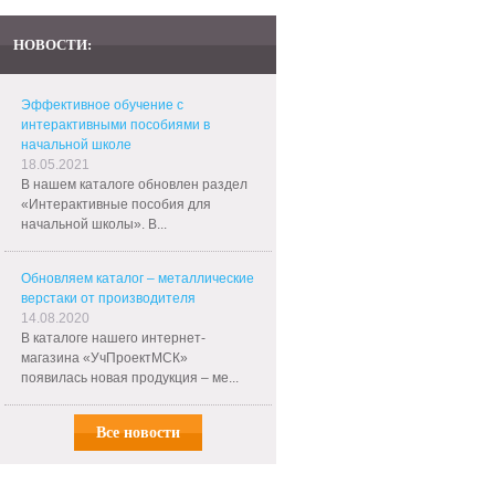
НОВОСТИ:
Эффективное обучение с
интерактивными пособиями в
начальной школе
18.05.2021
В нашем каталоге обновлен раздел
«Интерактивные пособия для
начальной школы». В...
Обновляем каталог – металлические
верстаки от производителя
14.08.2020
В каталоге нашего интернет-
магазина «УчПроектМСК»
появилась новая продукция – ме...
Все новости