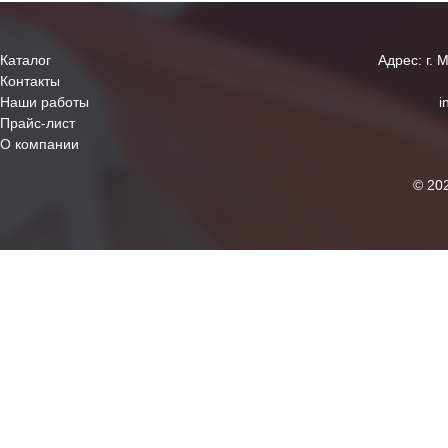
Каталог
Адрес: г. 
Контакты
Наши работы
i
Прайс-лист
О компании
© 20