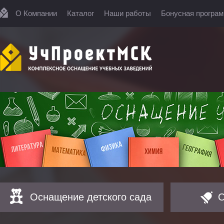
О Компании
Каталог
Наши работы
Бонусная програ
Оснащение детского сада
О