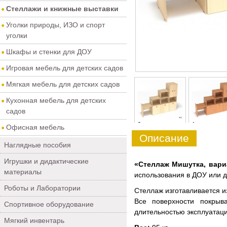
Стеллажи и книжные выставки
Уголки природы, ИЗО и спорт
уголки
Шкафы и стенки для ДОУ
Игровая мебель для детских садов
Мягкая мебель для детских садов
Кухонная мебель для детских
садов
0
1
Офисная мебель
Описание
Наглядные пособия
Игрушки и дидактические
«Стеллаж Мишутка, вари
материалы
использования в ДОУ или 
Роботы и Лаборатории
Стеллаж изготавливается и
Все поверхности покрыв
Спортивное оборудование
длительностью эксплуатаци
Мягкий инвентарь