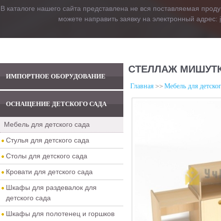
В каталоге нашего сайта представлена не вся поставляемая проду
можете направить заявку на электронный адрес:
СТЕЛЛАЖ МИШУТК
ИМПОРТНОЕ ОБОРУДОВАНИЕ
Главная
Мебель для детског
ОСНАЩЕНИЕ ДЕТСКОГО САДА
Мебель для детского сада
Стулья для детского сада
Столы для детского сада
Кровати для детского сада
Шкафы для раздевалок для
детского сада
Шкафы для полотенец и горшков