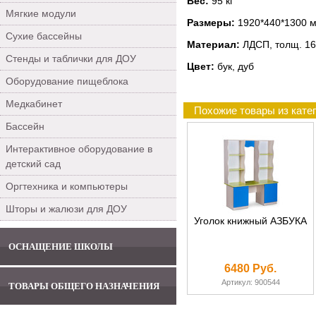
Вес:
95 кг
Мягкие модули
Размеры:
1920*440*1300 
Сухие бассейны
Материал:
ЛДСП, толщ. 16
Стенды и таблички для ДОУ
Цвет:
бук, дуб
Оборудование пищеблока
Медкабинет
Похожие товары из кате
Бассейн
Интерактивное оборудование в
детский сад
Оргтехника и компьютеры
Шторы и жалюзи для ДОУ
Уголок книжный АЗБУКА
ОСНАЩЕНИЕ ШКОЛЫ
6480 Руб.
Артикул: 900544
ТОВАРЫ ОБЩЕГО НАЗНАЧЕНИЯ