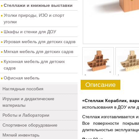
Стеллажи и книжные выставки
Уголки природы, ИЗО и спорт
уголки
Шкафы и стенки для ДОУ
Игровая мебель для детских садов
Мягкая мебель для детских садов
Кухонная мебель для детских
садов
0
1
Офисная мебель
Описание
Наглядные пособия
Игрушки и дидактические
«Стеллаж Кораблик, вар
материалы
использования в ДОУ или 
Роботы и Лаборатории
Стеллаж изготавливается и
Все поверхности покрыв
Спортивное оборудование
длительностью эксплуатаци
Мягкий инвентарь