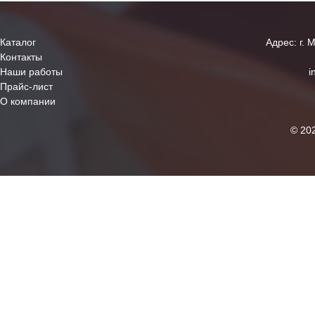
Каталог
Адрес: г. 
Контакты
Наши работы
i
Прайс-лист
О компании
© 20