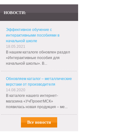
НОВОСТИ:
Эффективное обучение с
интерактивными пособиями в
начальной школе
18.05.2021
В нашем каталоге обновлен раздел
«Интерактивные пособия для
начальной школы». В...
Обновляем каталог – металлические
верстаки от производителя
14.08.2020
В каталоге нашего интернет-
магазина «УчПроектМСК»
появилась новая продукция – ме...
Все новости