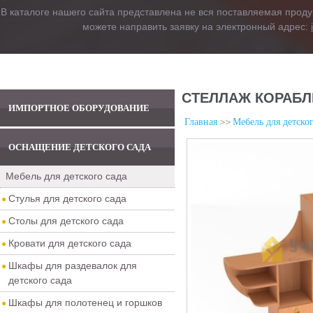
В каталоге нашего сайта представлена не вся поставляемая проду
можете направить заявку на электронный адрес:
СТЕЛЛАЖ КОРАБЛ
ИМПОРТНОЕ ОБОРУДОВАНИЕ
Главная
Мебель для детског
ОСНАЩЕНИЕ ДЕТСКОГО САДА
Мебель для детского сада
Стулья для детского сада
Столы для детского сада
Кровати для детского сада
Шкафы для раздевалок для
детского сада
Шкафы для полотенец и горшков