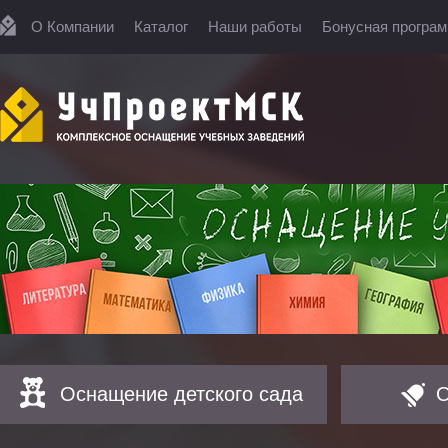
О Компании
Каталог
Наши работы
Бонусная програ
Оснащение детского сада
О