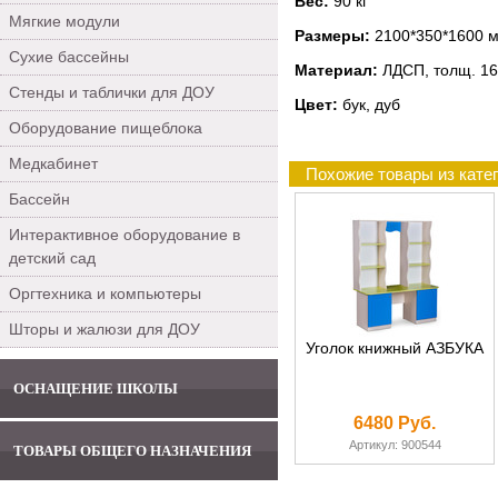
Вес:
90 кг
Мягкие модули
Размеры:
2100*350*1600 
Сухие бассейны
Материал:
ЛДСП, толщ. 16
Стенды и таблички для ДОУ
Цвет:
бук, дуб
Оборудование пищеблока
Медкабинет
Похожие товары из кате
Бассейн
Интерактивное оборудование в
детский сад
Оргтехника и компьютеры
Шторы и жалюзи для ДОУ
Уголок книжный АЗБУКА
ОСНАЩЕНИЕ ШКОЛЫ
6480 Руб.
Артикул: 900544
ТОВАРЫ ОБЩЕГО НАЗНАЧЕНИЯ