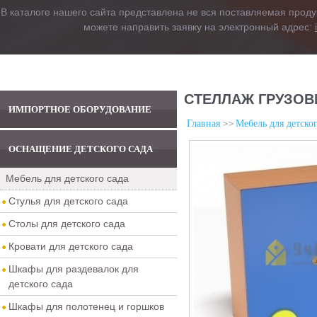
В каталоге нашего сайта представлена не вся поставляемая проду
можете направить заявку на электронный адрес:
СТЕЛЛАЖ ГРУЗОВ
ИМПОРТНОЕ ОБОРУДОВАНИЕ
Главная
Мебель для детског
ОСНАЩЕНИЕ ДЕТСКОГО САДА
Мебель для детского сада
Стулья для детского сада
Столы для детского сада
Кровати для детского сада
Шкафы для раздевалок для
детского сада
Шкафы для полотенец и горшков