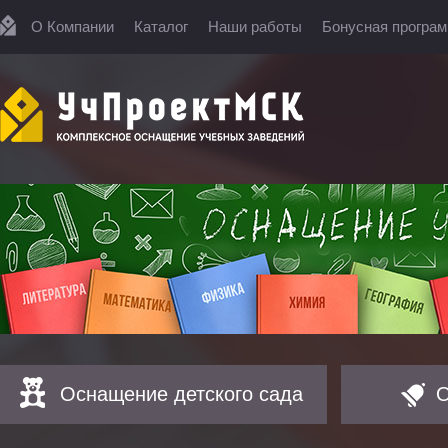
О Компании
Каталог
Наши работы
Бонусная програ
Оснащение детского сада
О