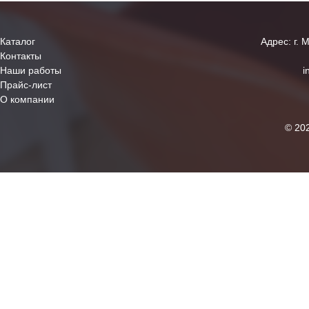
Каталог
Адрес: г. 
Контакты
Наши работы
i
Прайс-лист
О компании
© 20