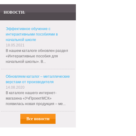
НОВОСТИ:
Эффективное обучение с
интерактивными пособиями в
начальной школе
18.05.2021
В нашем каталоге обновлен раздел
«Интерактивные пособия для
начальной школы». В...
Обновляем каталог – металлические
верстаки от производителя
14.08.2020
В каталоге нашего интернет-
магазина «УчПроектМСК»
появилась новая продукция – ме...
Все новости