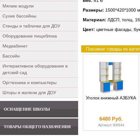
Вес:
61 кг
Мягкие модули
Размеры:
1500*420*1000 
Сухие бассейны
Материал:
ЛДСП, толщ. 16
Стенды и таблички для ДОУ
Цвет:
цветные фасады, бук
Оборудование пищеблока
Медкабинет
Похожие товары из кате
Бассейн
Интерактивное оборудование в
детский сад
Оргтехника и компьютеры
Шторы и жалюзи для ДОУ
Уголок книжный АЗБУКА
ОСНАЩЕНИЕ ШКОЛЫ
6480 Руб.
Артикул: 900544
ТОВАРЫ ОБЩЕГО НАЗНАЧЕНИЯ