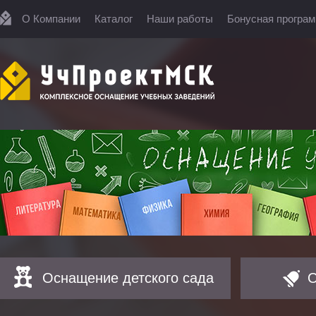
О Компании
Каталог
Наши работы
Бонусная програ
Оснащение детского сада
О