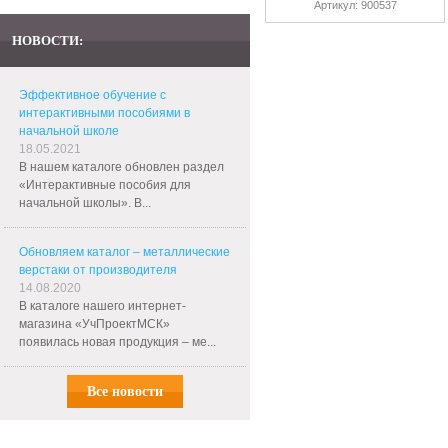
Артикул: 900537
НОВОСТИ:
Эффективное обучение с
интерактивными пособиями в
начальной школе
18.05.2021
В нашем каталоге обновлен раздел
«Интерактивные пособия для
начальной школы». В...
Обновляем каталог – металлические
верстаки от производителя
14.08.2020
В каталоге нашего интернет-
магазина «УчПроектМСК»
появилась новая продукция – ме...
Все новости