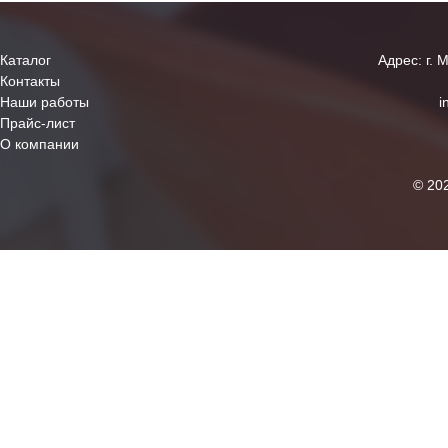
Каталог
Адрес: г. 
Контакты
Наши работы
i
Прайс-лист
О компании
© 20