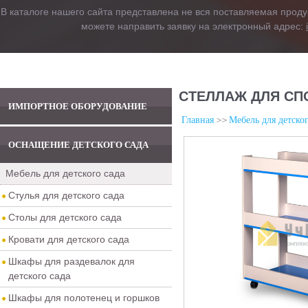
В каталоге нашего сайта представлена не вся поставляемая проду
можете направить заявку на электронный адрес:
СТЕЛЛАЖ ДЛЯ СП
ИМПОРТНОЕ ОБОРУДОВАНИЕ
Главная
Мебель для детског
ОСНАЩЕНИЕ ДЕТСКОГО САДА
Мебель для детского сада
Стулья для детского сада
Столы для детского сада
Кровати для детского сада
Шкафы для раздевалок для
детского сада
Шкафы для полотенец и горшков