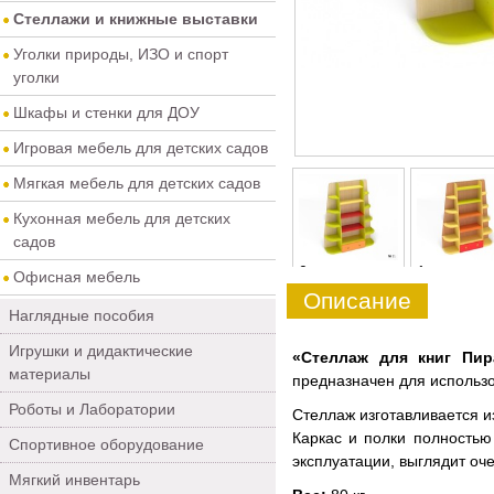
Стеллажи и книжные выставки
Уголки природы, ИЗО и спорт
уголки
Шкафы и стенки для ДОУ
Игровая мебель для детских садов
Мягкая мебель для детских садов
Кухонная мебель для детских
садов
0
1
Офисная мебель
Описание
Наглядные пособия
Игрушки и дидактические
«Стеллаж для книг Пи
материалы
предназначен для использ
Роботы и Лаборатории
Стеллаж изготавливается и
Каркас и полки полностью
Спортивное оборудование
эксплуатации, выглядит оче
Мягкий инвентарь