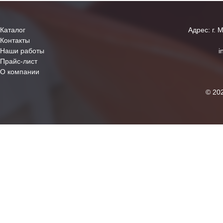
Каталог
Адрес: г. 
Контакты
Наши работы
i
Прайс-лист
О компании
© 20