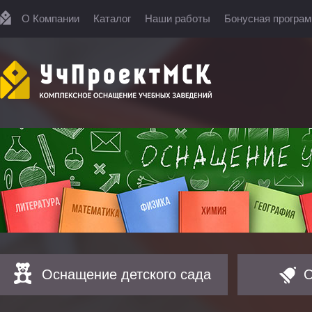
О Компании
Каталог
Наши работы
Бонусная програ
Оснащение детского сада
О