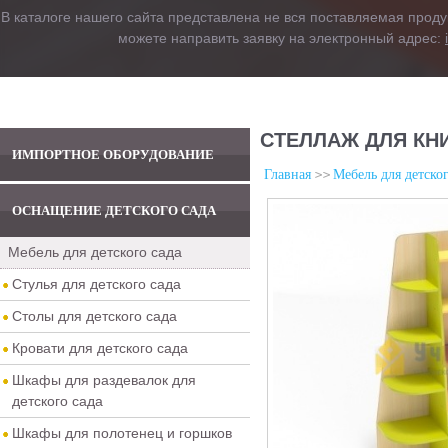
В каталоге нашего сайта представлена не вся поставляемая проду
можете направить заявку на электронный адрес:
СТЕЛЛАЖ ДЛЯ КН
ИМПОРТНОЕ ОБОРУДОВАНИЕ
Главная
Мебель для детског
ОСНАЩЕНИЕ ДЕТСКОГО САДА
Мебель для детского сада
Стулья для детского сада
Столы для детского сада
Кровати для детского сада
Шкафы для раздевалок для
детского сада
Шкафы для полотенец и горшков