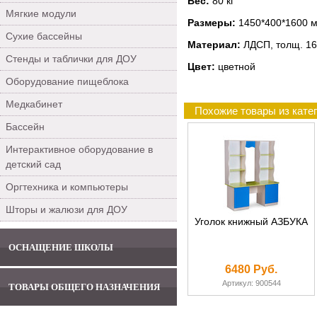
Вес:
80 кг
Мягкие модули
Размеры:
1450*400*1600 
Сухие бассейны
Материал:
ЛДСП, толщ. 16
Стенды и таблички для ДОУ
Цвет:
цветной
Оборудование пищеблока
Медкабинет
Похожие товары из кате
Бассейн
Интерактивное оборудование в
детский сад
Оргтехника и компьютеры
Шторы и жалюзи для ДОУ
Уголок книжный АЗБУКА
ОСНАЩЕНИЕ ШКОЛЫ
6480 Руб.
Артикул: 900544
ТОВАРЫ ОБЩЕГО НАЗНАЧЕНИЯ