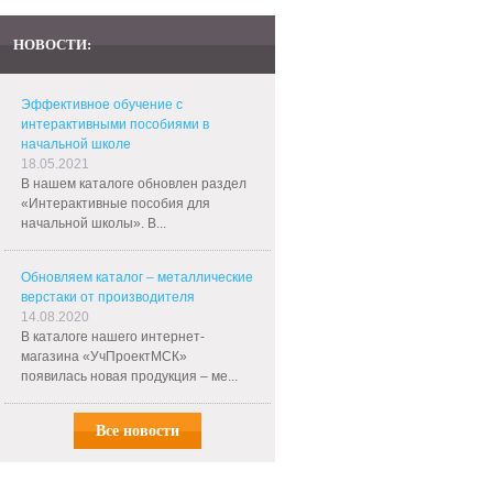
НОВОСТИ:
Эффективное обучение с
интерактивными пособиями в
начальной школе
18.05.2021
В нашем каталоге обновлен раздел
«Интерактивные пособия для
начальной школы». В...
Обновляем каталог – металлические
верстаки от производителя
14.08.2020
В каталоге нашего интернет-
магазина «УчПроектМСК»
появилась новая продукция – ме...
Все новости