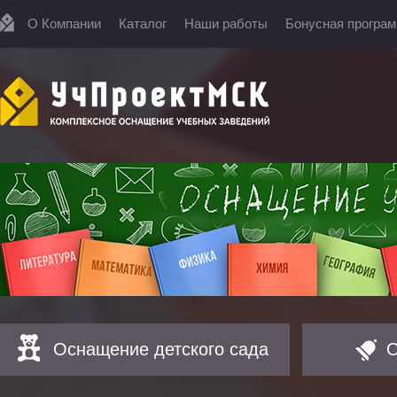
О Компании
Каталог
Наши работы
Бонусная програ
Оснащение детского сада
О