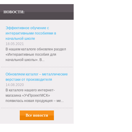
НОВОСТИ:
Эффективное обучение с
интерактивными пособиями в
начальной школе
18.05.2021
В нашем каталоге обновлен раздел
«Интерактивные пособия для
начальной школы». В...
Обновляем каталог – металлические
верстаки от производителя
14.08.2020
В каталоге нашего интернет-
магазина «УчПроектМСК»
появилась новая продукция – ме...
Все новости