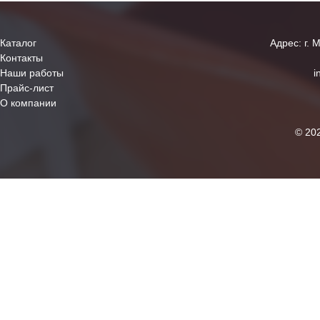
Каталог
Адрес: г. 
Контакты
Наши работы
i
Прайс-лист
О компании
© 20