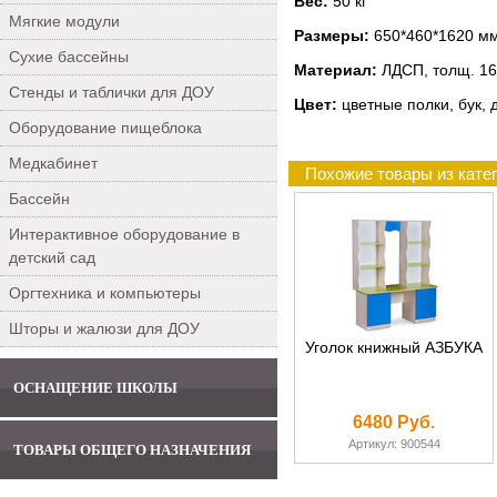
Вес:
50 кг
Мягкие модули
Размеры:
650*460*1620 м
Сухие бассейны
Материал:
ЛДСП, толщ. 16
Стенды и таблички для ДОУ
Цвет:
цветные полки, бук, 
Оборудование пищеблока
Медкабинет
Похожие товары из кате
Бассейн
Интерактивное оборудование в
детский сад
Оргтехника и компьютеры
Шторы и жалюзи для ДОУ
Уголок книжный АЗБУКА
ОСНАЩЕНИЕ ШКОЛЫ
6480 Руб.
Артикул: 900544
ТОВАРЫ ОБЩЕГО НАЗНАЧЕНИЯ