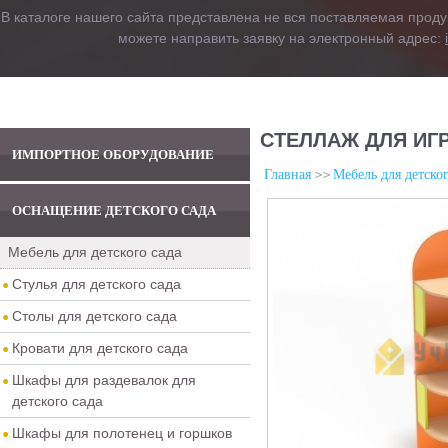
В каталоге нашего сайта представлена не вся поставляемая проду
можете направить заявку на электронный адрес:
СТЕЛЛАЖ ДЛЯ ИГ
ИМПОРТНОЕ ОБОРУДОВАНИЕ
Главная
Мебель для детског
ОСНАЩЕНИЕ ДЕТСКОГО САДА
Мебель для детского сада
Стулья для детского сада
Столы для детского сада
Кровати для детского сада
Шкафы для раздевалок для
детского сада
Шкафы для полотенец и горшков