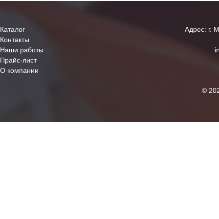
Каталог
Адрес: г. 
Контакты
Наши работы
i
Прайс-лист
О компании
© 20