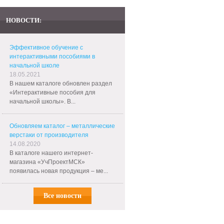
НОВОСТИ:
Эффективное обучение с
интерактивными пособиями в
начальной школе
18.05.2021
В нашем каталоге обновлен раздел
«Интерактивные пособия для
начальной школы». В...
Обновляем каталог – металлические
верстаки от производителя
14.08.2020
В каталоге нашего интернет-
магазина «УчПроектМСК»
появилась новая продукция – ме...
Все новости