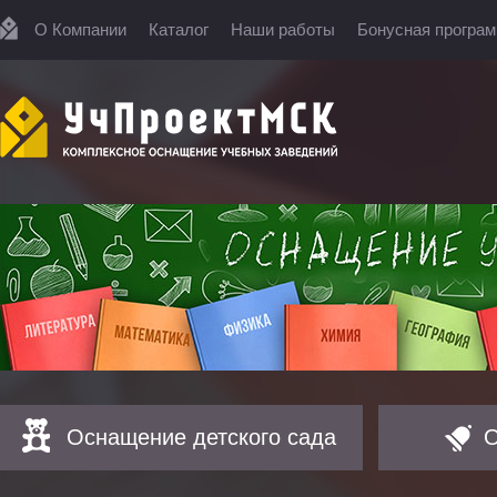
О Компании
Каталог
Наши работы
Бонусная програ
Оснащение детского сада
О