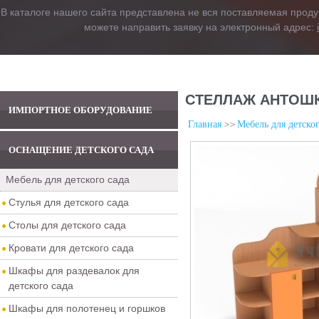
В каталоге нашего сайта представлена не вся поставляемая проду
можете направить заявку на электронный адрес:
СТЕЛЛАЖ АНТОШК
ИМПОРТНОЕ ОБОРУДОВАНИЕ
Главная
Мебель для детског
ОСНАЩЕНИЕ ДЕТСКОГО САДА
Мебель для детского сада
Стулья для детского сада
Столы для детского сада
Кровати для детского сада
Шкафы для раздевалок для
детского сада
Шкафы для полотенец и горшков