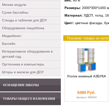
Вес:
80 кг
Мягкие модули
Размеры:
2000*300*1400 
Сухие бассейны
Материал:
ЛДСП, толщ. 16
Стенды и таблички для ДОУ
Цвет:
цветные фасады, бук
Оборудование пищеблока
Медкабинет
Похожие товары из кате
Бассейн
Интерактивное оборудование в
детский сад
Оргтехника и компьютеры
Шторы и жалюзи для ДОУ
Уголок книжный АЗБУКА
ОСНАЩЕНИЕ ШКОЛЫ
6480 Руб.
Артикул: 900544
ТОВАРЫ ОБЩЕГО НАЗНАЧЕНИЯ