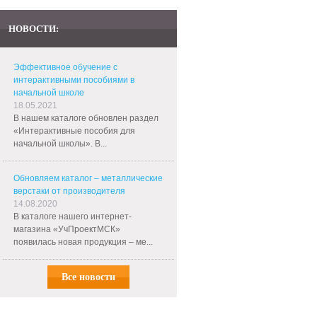
НОВОСТИ:
Эффективное обучение с
интерактивными пособиями в
начальной школе
18.05.2021
В нашем каталоге обновлен раздел
«Интерактивные пособия для
начальной школы». В...
Обновляем каталог – металлические
верстаки от производителя
14.08.2020
В каталоге нашего интернет-
магазина «УчПроектМСК»
появилась новая продукция – ме...
Все новости