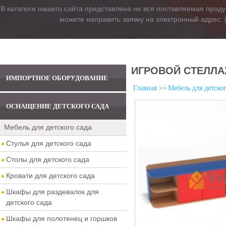
В каталоге нашего сайта представлена не вся поставляемая проду
можете направить заявку на электронный адрес:
ИГРОВОЙ СТЕЛЛА
ИМПОРТНОЕ ОБОРУДОВАНИЕ
Главная
Мебель для детског
ОСНАЩЕНИЕ ДЕТСКОГО САДА
Мебель для детского сада
Стулья для детского сада
Столы для детского сада
Кровати для детского сада
Шкафы для раздевалок для
детского сада
Шкафы для полотенец и горшков