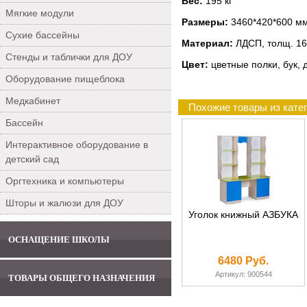
Вес:
195 кг
Мягкие модули
Размеры:
3460*420*600 м
Сухие бассейны
Материал:
ЛДСП, толщ. 16
Стенды и таблички для ДОУ
Цвет:
цветные полки, бук, 
Оборудование пищеблока
Медкабинет
Похожие товары из кате
Бассейн
Интерактивное оборудование в
детский сад
Оргтехника и компьютеры
Шторы и жалюзи для ДОУ
Уголок книжный АЗБУКА
ОСНАЩЕНИЕ ШКОЛЫ
6480 Руб.
Артикул: 900544
ТОВАРЫ ОБЩЕГО НАЗНАЧЕНИЯ