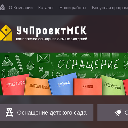
О Компании
Каталог
Наши работы
Бонусная програ
Оснащение детского сада
О