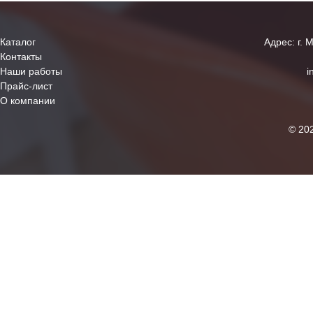
Каталог
Адрес: г. 
Контакты
Наши работы
i
Прайс-лист
О компании
© 20