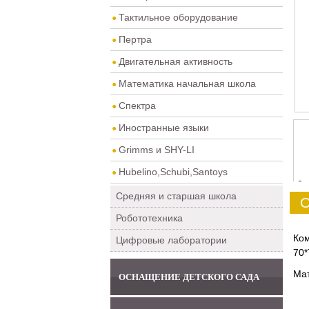
Тактильное оборудование
Пертра
Двигательная активность
Математика начальная школа
Спектра
Иностранные языки
Grimms и SHY-LI
Hubelino,Schubi,Santoys
0
Средняя и старшая школа
О
Робототехника
Ком
Цифровые лаборатории
70*
Мат
ОСНАЩЕНИЕ ДЕТСКОГО САДА