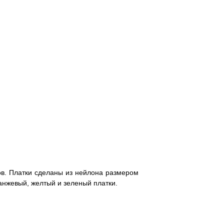
ов. Платки сделаны из нейлона размером
анжевый, желтый и зеленый платки.