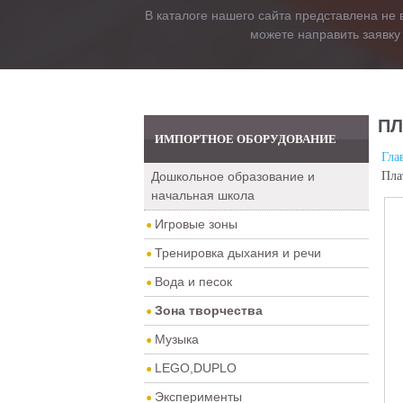
В каталоге нашего сайта представлена не 
можете направить заявку
ПЛ
ИМПОРТНОЕ ОБОРУДОВАНИЕ
Гла
Дошкольное образование и
Пла
начальная школа
Игровые зоны
Тренировка дыхания и речи
Вода и песок
Зона творчества
Музыка
LEGO,DUPLO
Эксперименты