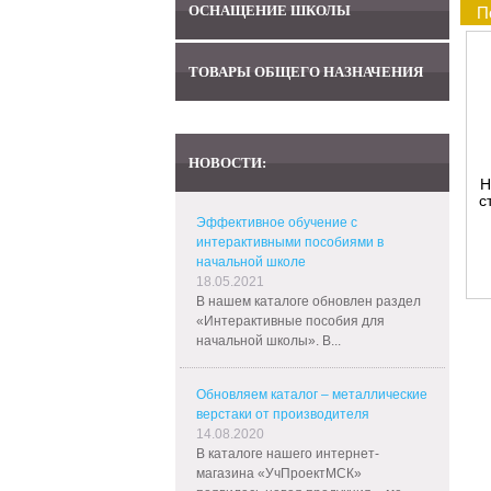
ОСНАЩЕНИЕ ШКОЛЫ
П
ТОВАРЫ ОБЩЕГО НАЗНАЧЕНИЯ
НОВОСТИ:
Н
с
Эффективное обучение с
интерактивными пособиями в
начальной школе
18.05.2021
В нашем каталоге обновлен раздел
«Интерактивные пособия для
начальной школы». В...
Обновляем каталог – металлические
верстаки от производителя
14.08.2020
В каталоге нашего интернет-
магазина «УчПроектМСК»