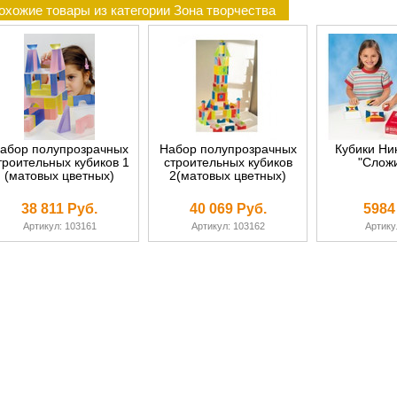
охожие товары из категории Зона творчества
абор полупрозрачных
Набор полупрозрачных
Кубики Ни
троительных кубиков 1
строительных кубиков
"Сложи
(матовых цветных)
2(матовых цветных)
38 811 Руб.
40 069 Руб.
5984
Артикул: 103161
Артикул: 103162
Артику