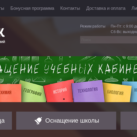
ты
Бонусная программа
Контакты
Доставка и оплата
Ли
Режим работы
Пн-Пт: с 9:00 д
Сб-Вс: выходн
да
Оснащение школы