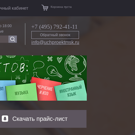
Корзина пуста
чный кабинет
+7 (495) 792-41-11
о 18:00
ые
Обратный звонок
info@uchproektmsk.ru
Скачать прайс-лист