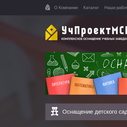
О Компании
Каталог
Наши рабо
Оснащение детского са