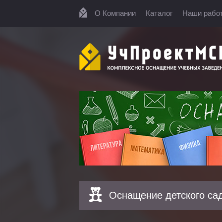
О Компании
Каталог
Наши рабо
Оснащение детского са