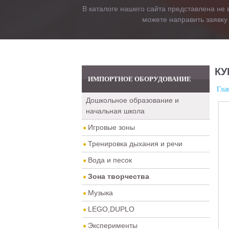
В каталоге нашего сайта представлена не 
можете направить заявку
КУ
ИМПОРТНОЕ ОБОРУДОВАНИЕ
Гла
Дошкольное образование и
начальная школа
Игровые зоны
Тренировка дыхания и речи
Вода и песок
Зона творчества
Музыка
LEGO,DUPLO
Эксперименты