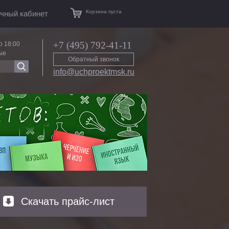
Корзина пуста
чный кабинет
+7 (495) 792-41-11
о 18:00
ые
Обратный звонок
info@uchproektmsk.ru
Скачать прайс-лист