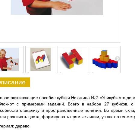
1
2
3
4
писание
овое развивающие пособие кубики Никитина №2 «Уникуб» это дер
блокнот с примерами заданий. Всего в наборе 27 кубиков,
собности к анализу и пространственные понятия. Во время скла
тся различать цвета, формировать прямые линии, узнают о геомет
ериал: дерево