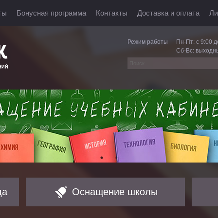
ты
Бонусная программа
Контакты
Доставка и оплата
Ли
Режим работы
Пн-Пт: с 9:00 д
Сб-Вс: выходн
да
Оснащение школы