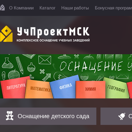
О Компании
Каталог
Наши работы
Бонусная програ
Оснащение детского сада
О