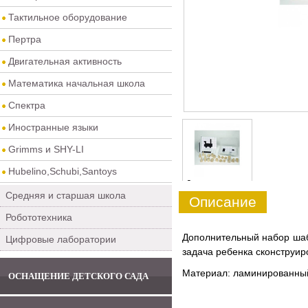
Тактильное оборудование
Пертра
Двигательная активность
Математика начальная школа
Спектра
Иностранные языки
Grimms и SHY-LI
Hubelino,Schubi,Santoys
0
Средняя и старшая школа
Описание
Робототехника
Дополнительный набор шаб
Цифровые лаборатории
задача ребенка сконструир
Материал: ламинированны
ОСНАЩЕНИЕ ДЕТСКОГО САДА