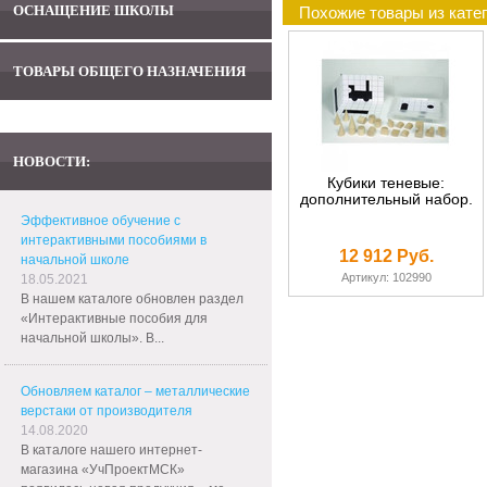
ОСНАЩЕНИЕ ШКОЛЫ
Похожие товары из кате
ТОВАРЫ ОБЩЕГО НАЗНАЧЕНИЯ
НОВОСТИ:
Кубики теневые:
дополнительный набор.
Эффективное обучение с
интерактивными пособиями в
12 912 Руб.
начальной школе
Артикул: 102990
18.05.2021
В нашем каталоге обновлен раздел
«Интерактивные пособия для
начальной школы». В...
Обновляем каталог – металлические
верстаки от производителя
14.08.2020
В каталоге нашего интернет-
магазина «УчПроектМСК»