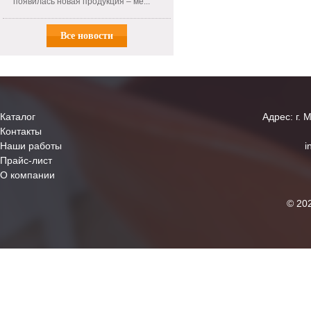
появилась новая продукция – ме...
Все новости
Каталог
Адрес: г. 
Контакты
Наши работы
i
Прайс-лист
О компании
© 20