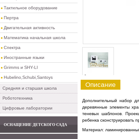
Тактильное оборудование
Пертра
Двигательная активность
Математика начальная школа
Спектра
Иностранные языки
Grimms и SHY-LI
0
Hubelino,Schubi,Santoys
Описание
Средняя и старшая школа
Робототехника
Дополнительный набор дл
деревянные элементы хран
Цифровые лаборатории
теневых шаблонов. Проек
ребенка сконструировать п
ОСНАЩЕНИЕ ДЕТСКОГО САДА
Материал: ламинированный