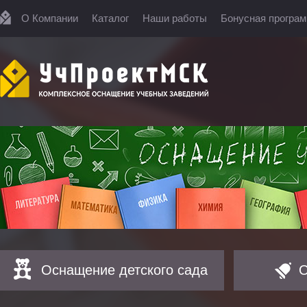
О Компании
Каталог
Наши работы
Бонусная програ
Оснащение детского сада
О