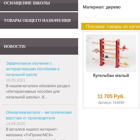
ОСНАЩЕНИЕ ШКОЛЫ
Материал: дерево
ТОВАРЫ ОБЩЕГО НАЗНАЧЕНИЯ
Похожие товары из кате
НОВОСТИ:
Эффективное обучение с
интерактивными пособиями в
начальной школе
Кугельбан малый
18.05.2021
В нашем каталоге обновлен раздел
«Интерактивные пособия для
11 705 Руб.
начальной школы». В...
Артикул: 516690
Обновляем каталог – металлические
верстаки от производителя
14.08.2020
В каталоге нашего интернет-
магазина «УчПроектМСК»