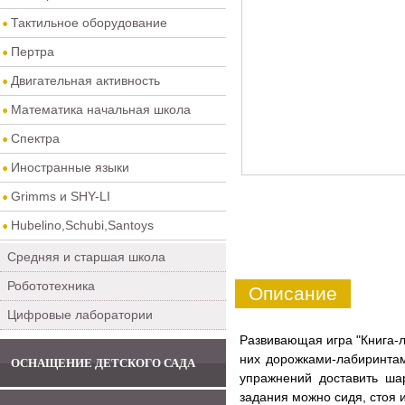
Тактильное оборудование
Пертра
Двигательная активность
Математика начальная школа
Спектра
Иностранные языки
Grimms и SHY-LI
Hubelino,Schubi,Santoys
Средняя и старшая школа
Робототехника
Описание
Цифровые лаборатории
Развивающая игра "Книга-л
них дорожками-лабиринтам
ОСНАЩЕНИЕ ДЕТСКОГО САДА
упражнений доставить ша
задания можно сидя, стоя 