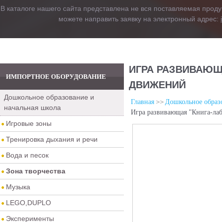
В каталоге нашего сайта представлена не вся поставляемая проду
можете направить заявку на электронный адрес:
ИГРА РАЗВИВАЮЩ
ИМПОРТНОЕ ОБОРУДОВАНИЕ
ДВИЖЕНИЙ
Дошкольное образование и
Главная
Дошкольное образо
начальная школа
Игра развивающая "Книга-ла
Игровые зоны
Тренировка дыхания и речи
Вода и песок
Зона творчества
Музыка
LEGO,DUPLO
Эксперименты