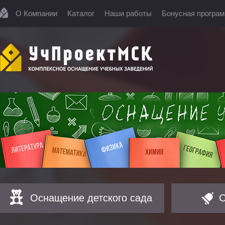
О Компании
Каталог
Наши работы
Бонусная програ
Оснащение детского сада
О