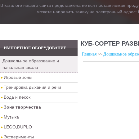
В каталоге нашего сайта представлена не вся поставляемая проду
можете направить заявку на электронный адрес:
КУБ-СОРТЕР РАЗ
ИМПОРТНОЕ ОБОРУДОВАНИЕ
Главная
Дошкольное образо
Дошкольное образование и
начальная школа
Игровые зоны
Тренировка дыхания и речи
Вода и песок
Зона творчества
Музыка
LEGO,DUPLO
Эксперименты