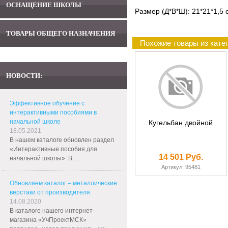
ОСНАЩЕНИЕ ШКОЛЫ
Размер (Д*В*Ш): 21*21*1,5 
ТОВАРЫ ОБЩЕГО НАЗНАЧЕНИЯ
Похожие товары из кате
НОВОСТИ:
Эффективное обучение с
интерактивными пособиями в
начальной школе
Кугельбан двойной
18.05.2021
В нашем каталоге обновлен раздел
«Интерактивные пособия для
14 501 Руб.
начальной школы». В...
Артикул: 95481
Обновляем каталог – металлические
верстаки от производителя
14.08.2020
В каталоге нашего интернет-
магазина «УчПроектМСК»