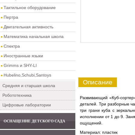
Тактильное оборудование
Пертра
Двигательная активность
Математика начальная школа
Спектра
Иностранные языки
Grimms и SHY-LI
Hubelino,Schubi,Santoys
Описание
Средняя и старшая школа
Робототехника
Развивающий «Куб-сортер»
деталей. Три разборные ча
Цифровые лаборатории
три грани куба с зеркал
исполнении от 1 до 9. Зан
ОСНАЩЕНИЕ ДЕТСКОГО САДА
ощущений.
Материал: пластик