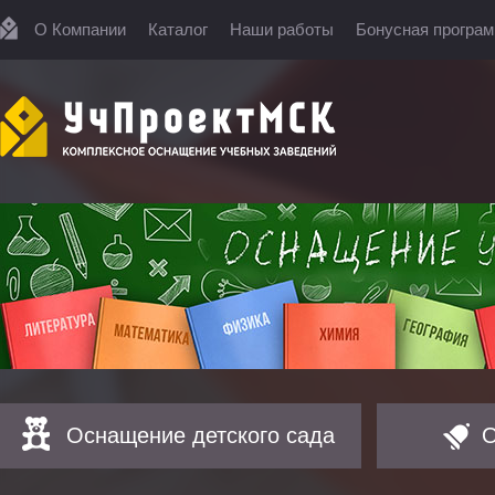
О Компании
Каталог
Наши работы
Бонусная програ
Оснащение детского сада
О