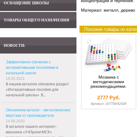
концентрации и терпения.
ОСНАЩЕНИЕ ШКОЛЫ
Материал: металл, дерево
ТОВАРЫ ОБЩЕГО НАЗНАЧЕНИЯ
Похожие товары из кате
НОВОСТИ:
Эффективное обучение с
интерактивными пособиями в
начальной школе
Мозаика с
18.05.2021
методическими
В нашем каталоге обновлен раздел
рекомендациями.
«Интерактивные пособия для
начальной школы». В...
2777 Руб.
Артикул: 147759/42428
Обновляем каталог – металлические
верстаки от производителя
14.08.2020
В каталоге нашего интернет-
магазина «УчПроектМСК»