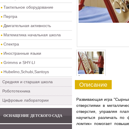
Тактильное оборудование
Пертра
Двигательная активность
Математика начальная школа
Спектра
Иностранные языки
Grimms и SHY-LI
Hubelino,Schubi,Santoys
0
Средняя и старшая школа
Описание
Робототехника
Развивающая игра "Сырный
Цифровые лаборатории
отверстиями в металличе
отверстия, управляя пл
ОСНАЩЕНИЕ ДЕТСКОГО САДА
научиться различать по
ломтик» помогает повыш