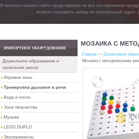
В каталоге нашего сайта представлена не вся поставляемая проду
можете направить заявку на электронный адрес:
МОЗАИКА С МЕТО
ИМПОРТНОЕ ОБОРУДОВАНИЕ
Главная
Дошкольное образо
Дошкольное образование и
Мозаика с методическими ре
начальная школа
Игровые зоны
Тренировка дыхания и речи
Вода и песок
Зона творчества
Музыка
LEGO,DUPLO
Эксперименты