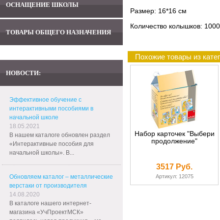
ОСНАЩЕНИЕ ШКОЛЫ
Размер: 16*16 см
Количество колышков: 1000
ТОВАРЫ ОБЩЕГО НАЗНАЧЕНИЯ
Похожие товары из кате
НОВОСТИ:
Эффективное обучение с
интерактивными пособиями в
начальной школе
18.05.2021
Набор карточек "Выбери
В нашем каталоге обновлен раздел
продолжение"
«Интерактивные пособия для
начальной школы». В...
3517 Руб.
Обновляем каталог – металлические
Артикул: 12075
верстаки от производителя
14.08.2020
В каталоге нашего интернет-
магазина «УчПроектМСК»