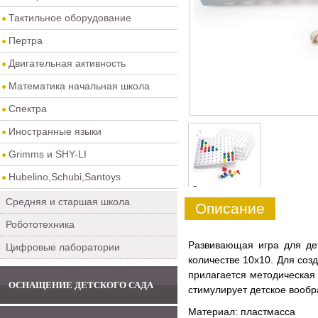
Тактильное оборудование
Пертра
Двигательная активность
Математика начальная школа
Спектра
Иностранные языки
Grimms и SHY-LI
Hubelino,Schubi,Santoys
0
Средняя и старшая школа
Описание
Робототехника
Развивающая игра для де
Цифровые лаборатории
количестве 10х10. Для соз
прилагается методическая
ОСНАЩЕНИЕ ДЕТСКОГО САДА
стимулирует детское вообр
Материал: пластмасса