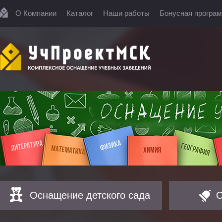
О Компании
Каталог
Наши работы
Бонусная програ
Оснащение детского сада
О