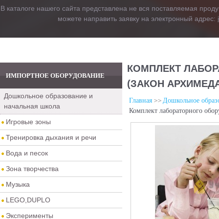
В каталоге нашего сайта представлена не вся поставляемая проду
можете направить заявку на электронный адрес:
КОМПЛЕКТ ЛАБОР
ИМПОРТНОЕ ОБОРУДОВАНИЕ
(ЗАКОН АРХИМЕД
Дошкольное образование и
Главная
Дошкольное образо
начальная школа
Комплект лабораторного обор
Игровые зоны
Тренировка дыхания и речи
Вода и песок
Зона творчества
Музыка
LEGO,DUPLO
Эксперименты