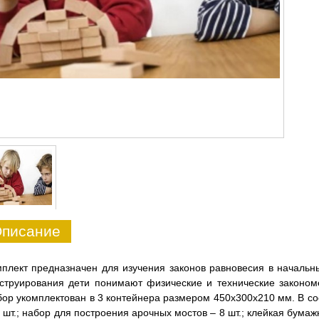
писание
плект предназначен для изучения законов равновесия в начальн
струирования дети понимают физические и технические законом
ор укомплектован в 3 контейнера размером 450х300х210 мм. В со
 шт.; набор для построения арочных мостов – 8 шт.; клейкая бумажн