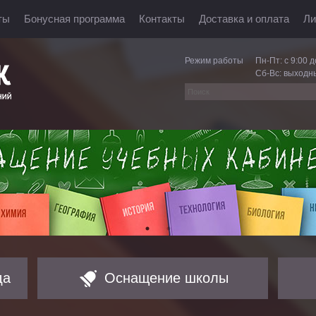
ты
Бонусная программа
Контакты
Доставка и оплата
Ли
Режим работы
Пн-Пт: с 9:00 д
Сб-Вс: выходн
да
Оснащение школы