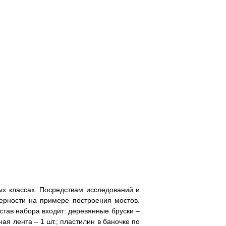
ых классах. Посредствам исследований и
ерности на примере построения мостов.
став набора входит: деревянные бруски –
ая лента – 1 шт.; пластилин в баночке по