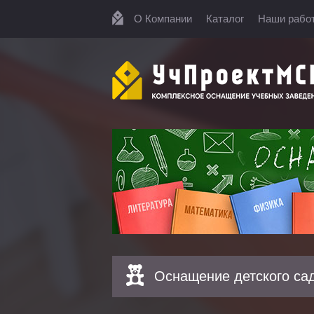
О Компании
Каталог
Наши рабо
Оснащение детского са