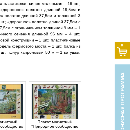
на пластиковая синяя маленькая – 16 шт.;
 «дорожное» полотно длинной 19,5см и
ое» полотно длинной 37,5см и толщиной 3
шт.; «дорожное» полотно длиной 37,5см с
7,5см с ограничением толщиной 9 мм – 1
ичного сечения длинной 96 мм – 4 шт.;
овой конструкции – 1 шт.; пластилиновые
0
одель фермового моста – 1 шт.; балка из
 шт.; шнур капроновый 50 м – 1 катушки;
агнитный
Плакат магнитный
 сообщество
"Природное сообщество