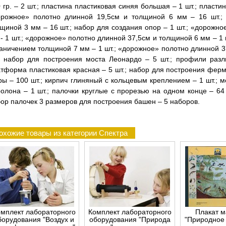
 гр. – 2 шт.; пластина пластиковая синяя большая – 1 шт.; пласти
орожное» полотно длинной 19,5см и толщиной 6 мм – 16 шт.;
щиной 3 мм – 16 шт.; набор для создания опор – 1 шт.; «дорожн
- 1 шт.; «дорожное» полотно длинной 37,5см и толщиной 6 мм – 1 
аничением толщиной 7 мм – 1 шт.; «дорожное» полотно длинной 3
; набор для построения моста Леонардо – 5 шт.; профили разл
тформа пластиковая красная – 5 шт.; набор для построения ферм
ы – 100 шт.; кирпич глиняный с кольцевым креплением – 1 шт.; м
олона – 1 шт.; палочки круглые с прорезью на одном конце – 64
ор палочек 3 размеров для построения башен – 5 наборов.
охожие товары из категории Спектра
мплект лабораторного
Комплект лабораторного
Плакат м
борудования "Воздух и
оборудования "Природа
"Природное