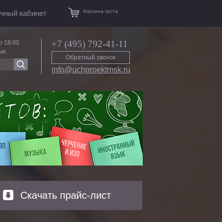
Корзина пуста
чный кабинет
+7 (495) 792-41-11
о 18:00
ые
Обратный звонок
info@uchproektmsk.ru
Скачать прайс-лист