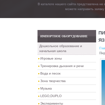
В каталоге нашего сайта представлена не 
можете направить заявку
ПИ
ИМПОРТНОЕ ОБОРУДОВАНИЕ
ЯЗ
Дошкольное образование и
Гла
начальная школа
Пир
Игровые зоны
Тренировка дыхания и речи
Вода и песок
Зона творчества
Музыка
LEGO,DUPLO
Эксперименты