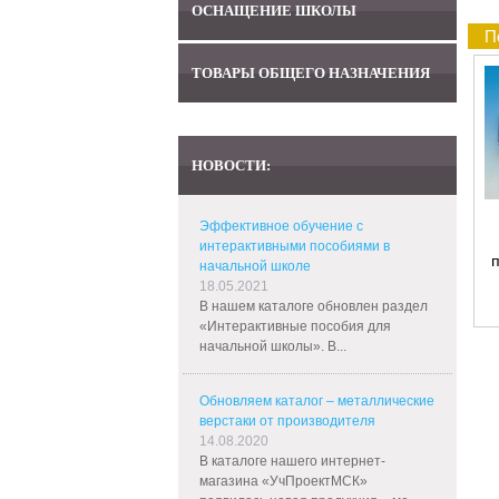
ОСНАЩЕНИЕ ШКОЛЫ
П
ТОВАРЫ ОБЩЕГО НАЗНАЧЕНИЯ
НОВОСТИ:
Эффективное обучение с
интерактивными пособиями в
п
начальной школе
18.05.2021
В нашем каталоге обновлен раздел
«Интерактивные пособия для
начальной школы». В...
Обновляем каталог – металлические
верстаки от производителя
14.08.2020
В каталоге нашего интернет-
магазина «УчПроектМСК»