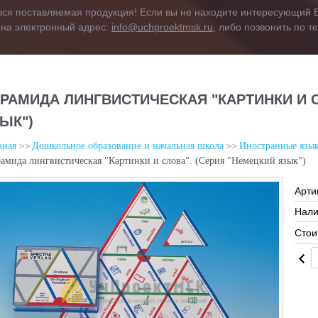
вся поставляемая продукция! Если вы не находите интересующий В
 на электронный адрес:
info@uchproektmsk.ru
, либо позвонить по 
РАМИДА ЛИНГВИСТИЧЕСКАЯ "КАРТИНКИ И С
ЫК")
вная
Дошкольное образование и начальная школа
Иностранные язы
амида лингвистическая "Картинки и слова". (Серия "Немецкий язык")
Арти
Нали
Стои