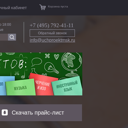
Корзина пуста
чный кабинет
+7 (495) 792-41-11
о 18:00
ые
Обратный звонок
info@uchproektmsk.ru
Скачать прайс-лист