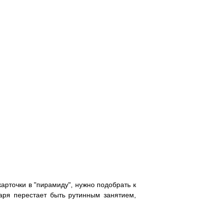
карточки в "пирамиду", нужно подобрать к
аря перестает быть рутинным занятием,