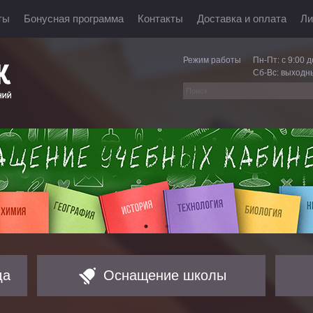
ты
Бонусная программа
Контакты
Доставка и оплата
Ли
Режим работы
Пн-Пт: с 9:00 д
Сб-Вс: выходн
да
Оснащение школы