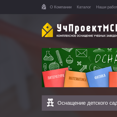
О Компании
Каталог
Наши рабо
Оснащение детского са