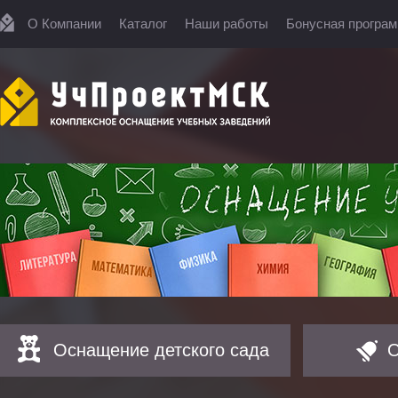
О Компании
Каталог
Наши работы
Бонусная програ
Оснащение детского сада
О