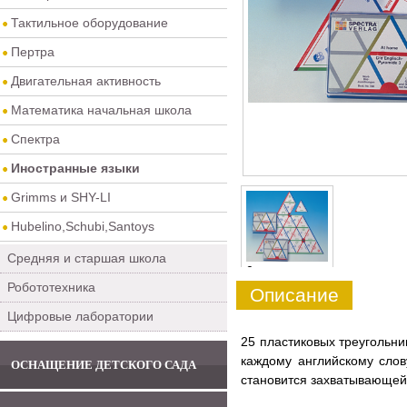
Тактильное оборудование
Пертра
Двигательная активность
Математика начальная школа
Спектра
Иностранные языки
Grimms и SHY-LI
Hubelino,Schubi,Santoys
Средняя и старшая школа
0
Робототехника
Описание
Цифровые лаборатории
25 пластиковых треугольни
каждому английскому слов
ОСНАЩЕНИЕ ДЕТСКОГО САДА
становится захватывающей