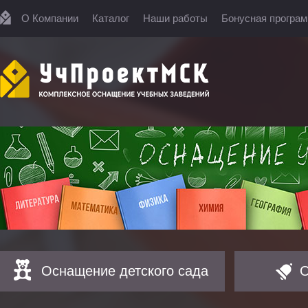
О Компании
Каталог
Наши работы
Бонусная програ
Оснащение детского сада
О