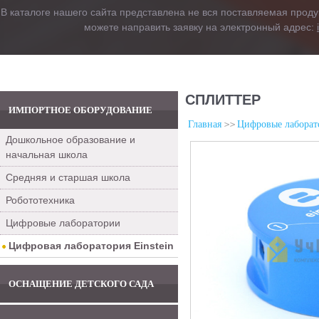
В каталоге нашего сайта представлена не вся поставляемая проду
можете направить заявку на электронный адрес:
СПЛИТТЕР
ИМПОРТНОЕ ОБОРУДОВАНИЕ
Главная
Цифровые лаборат
Дошкольное образование и
начальная школа
Средняя и старшая школа
Робототехника
Цифровые лаборатории
Цифровая лаборатория Einstein
ОСНАЩЕНИЕ ДЕТСКОГО САДА