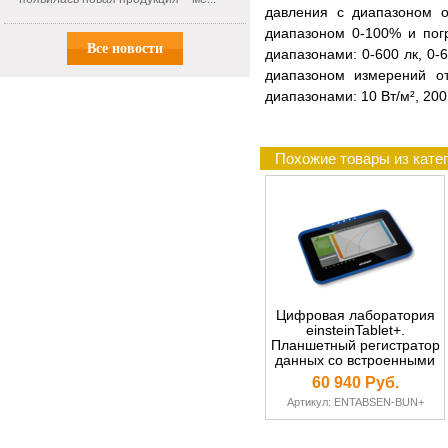
давления с диапазоном о
диапазоном 0-100% и пог
Все новости
диапазонами: 0-600 лк, 0-
диапазоном измерений от
диапазонами: 10 Вт/м², 200
Похожие товары из кате
Цифровая лаборатория
einsteinTablet+.
Планшетный регистратор
данных со встроенными
датчиками
60 940 Руб.
Артикул: ENTABSEN-BUN+