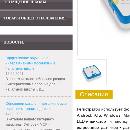
ОСНАЩЕНИЕ ШКОЛЫ
ТОВАРЫ ОБЩЕГО НАЗНАЧЕНИЯ
НОВОСТИ:
Эффективное обучение с
интерактивными пособиями в
начальной школе
18.05.2021
В нашем каталоге обновлен раздел
«Интерактивные пособия для
0
начальной школы». В...
Описание
Обновляем каталог – металлические
верстаки от производителя
Регистратор использует фо
14.08.2020
Android, iOS, Windows, M
В каталоге нашего интернет-
LED-индикатор и кнопку
магазина «УчПроектМСК»
встроенных датчиков • да
появилась новая продукция – ме...