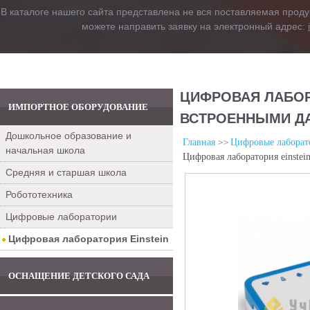
В каталоге нашего сайта представлена не вся поставляемая проду
можете направить заявку на электронный адрес:
ЦИФРОВАЯ ЛАБОР
ИМПОРТНОЕ ОБОРУДОВАНИЕ
ВСТРОЕННЫМИ Д
Дошкольное образование и
Главная
Цифровые лаборат
начальная школа
Цифровая лаборатория einste
Средняя и старшая школа
Робототехника
Цифровые лаборатории
Цифровая лаборатория Einstein
ОСНАЩЕНИЕ ДЕТСКОГО САДА