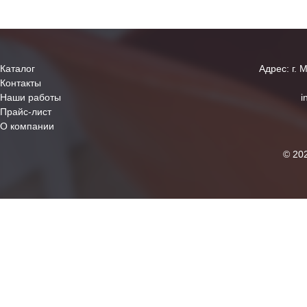
Каталог
Адрес: г. 
Контакты
Наши работы
i
Прайс-лист
О компании
© 20