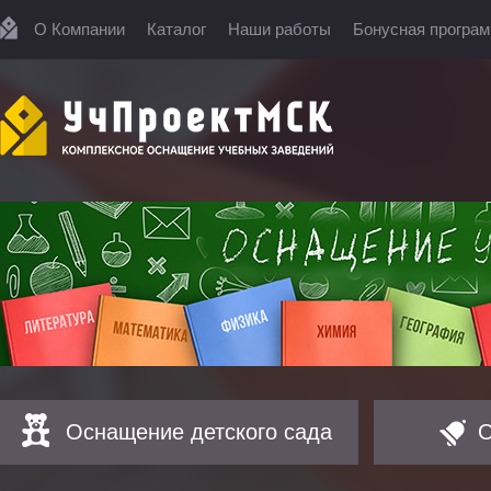
О Компании
Каталог
Наши работы
Бонусная програ
Оснащение детского сада
О