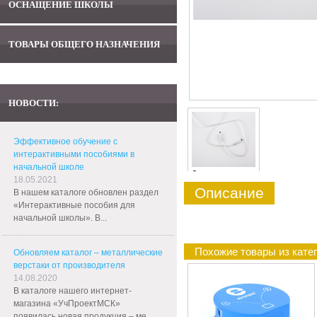
ОСНАЩЕНИЕ ШКОЛЫ
ТОВАРЫ ОБЩЕГО НАЗНАЧЕНИЯ
НОВОСТИ:
Эффективное обучение с
интерактивными пособиями в
начальной школе
0
18.05.2021
Описание
В нашем каталоге обновлен раздел
«Интерактивные пособия для
начальной школы». В...
Похожие товары из кате
Обновляем каталог – металлические
верстаки от производителя
14.08.2020
В каталоге нашего интернет-
магазина «УчПроектМСК»
появилась новая продукция – ме...