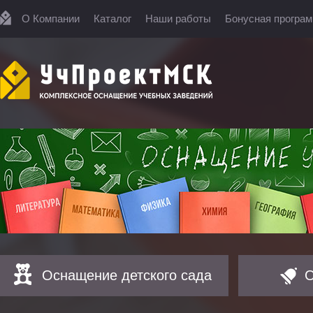
О Компании
Каталог
Наши работы
Бонусная програ
Оснащение детского сада
О