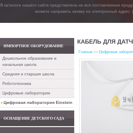
В каталоге нашего сайта представлена не вся поставляемая проду
можете направить заявку на электронный адрес:
КАБЕЛЬ ДЛЯ ДАТЧ
ИМПОРТНОЕ ОБОРУДОВАНИЕ
Главная
Цифровые лаборат
Дошкольное образование и
начальная школа
Средняя и старшая школа
Робототехника
Цифровые лаборатории
Цифровая лаборатория Einstein
ОСНАЩЕНИЕ ДЕТСКОГО САДА