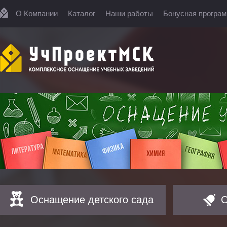
О Компании
Каталог
Наши работы
Бонусная програ
Оснащение детского сада
О