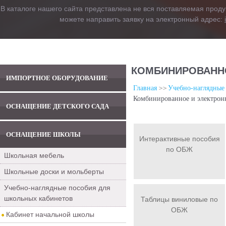
В каталоге нашего сайта представлена не вся поставляемая проду
можете направить заявку на электронный адрес:
КОМБИНИРОВАННО
ИМПОРТНОЕ ОБОРУДОВАНИЕ
Главная
Учебно-наглядные
Комбинированное и электрон
ОСНАЩЕНИЕ ДЕТСКОГО САДА
ОСНАЩЕНИЕ ШКОЛЫ
Интерактивные пособия
по ОБЖ
Школьная мебель
Школьные доски и мольберты
Учебно-наглядные пособия для
школьных кабинетов
Таблицы виниловые по
ОБЖ
Кабинет начальной школы