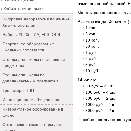
ламинационной пленкой. Н
Кабинет астрономии
Монеты расположены на лис
Цифровая лаборатория по Физике,
В состав входят 40 монет (
Химии, Биологии
1 коп.
5 коп.
Наборы 2026г. ГИА, ЕГЭ, ОГЭ
10 коп.
Спортивное оборудование
50 коп.
школьных спортзалов
1 руб.
2 руб.
Стенды для школы по основным
5 руб.
предметам
10 руб.
Стенды для школы по
14 купюр:
дополнительным предметам
50 руб. – 2 шт.
Тренажеры НВП
100 руб. – 4 шт.
500 руб. – 2 шт.
Инновационное оборудование
1000 руб. – 4 шт.
Интерактивное оборудование в
5000 руб. – 2 шт.
школе
Пособие поставляется в уп
Оргтехника и компьютеры для
школы