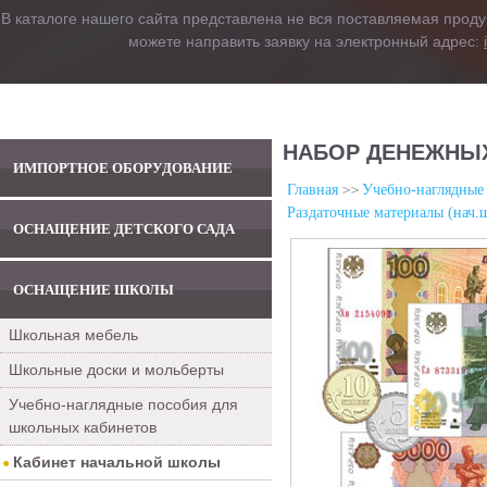
В каталоге нашего сайта представлена не вся поставляемая проду
можете направить заявку на электронный адрес:
НАБОР ДЕНЕЖНЫХ
ИМПОРТНОЕ ОБОРУДОВАНИЕ
Главная
Учебно-наглядные
Раздаточные материалы (нач.
ОСНАЩЕНИЕ ДЕТСКОГО САДА
ОСНАЩЕНИЕ ШКОЛЫ
Школьная мебель
Школьные доски и мольберты
Учебно-наглядные пособия для
школьных кабинетов
Кабинет начальной школы