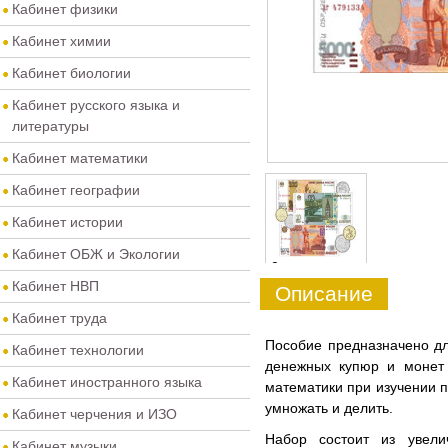
Кабинет физики
Кабинет химии
Кабинет биологии
Кабинет русского языка и
литературы
Кабинет математики
Кабинет географии
Кабинет истории
Кабинет ОБЖ и Экологии
0
Кабинет НВП
Описание
Кабинет труда
Пособие предназначено дл
Кабинет технологии
денежных купюр и монет 
Кабинет иностранного языка
математики при изучении п
умножать и делить.
Кабинет черчения и ИЗО
Набор состоит из увели
Кабинет музыки