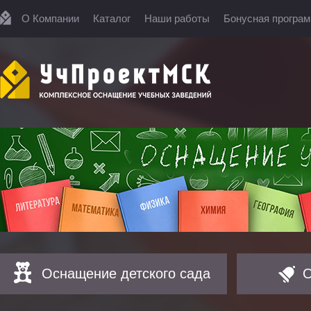
О Компании
Каталог
Наши работы
Бонусная програ
Оснащение детского сада
О