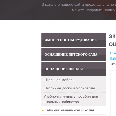
В каталоге нашего сайта представлена не 
можете направить заявку
ЭК
ИМПОРТНОЕ ОБОРУДОВАНИЕ
ОЦ
Гла
ОСНАЩЕНИЕ ДЕТСКОГО САДА
Лаб
Эко
ОСНАЩЕНИЕ ШКОЛЫ
Школьная мебель
Школьные доски и мольберты
Учебно-наглядные пособия для
школьных кабинетов
Кабинет начальной школы