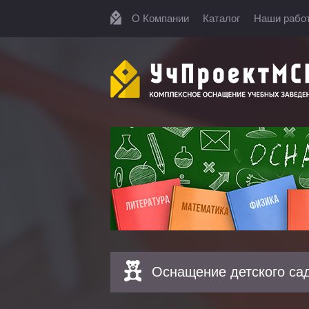
О Компании
Каталог
Наши рабо
Оснащение детского са