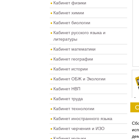
Кабинет физики
Кабинет химии
Кабинет биологии
Кабинет русского языка и
литературы
Кабинет математики
Кабинет географии
Кабинет истории
Кабинет ОБЖ и Экологии
Кабинет НВП
Кабинет труда
0
О
Кабинет технологии
Кабинет иностранного языка
Сбо
Кабинет черчения и ИЗО
исп
де
Кабинет музыки