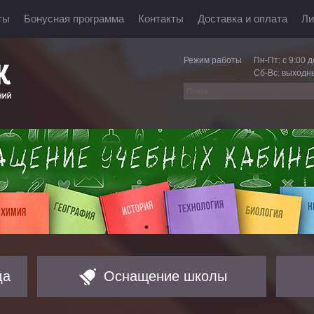
ты
Бонусная программа
Контакты
Доставка и оплата
Ли
Режим работы
Пн-Пт: с 9:00 д
Сб-Вс: выходн
да
Оснащение школы