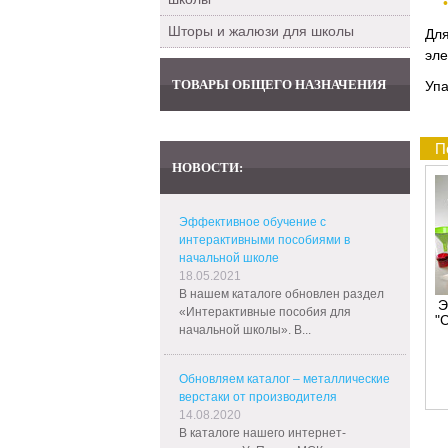
Шторы и жалюзи для школы
Дл
эле
ТОВАРЫ ОБЩЕГО НАЗНАЧЕНИЯ
Упа
П
НОВОСТИ:
Эффективное обучение с
интерактивными пособиями в
начальной школе
18.05.2021
В нашем каталоге обновлен раздел
Э
«Интерактивные пособия для
"
начальной школы». В...
Обновляем каталог – металлические
верстаки от производителя
14.08.2020
В каталоге нашего интернет-