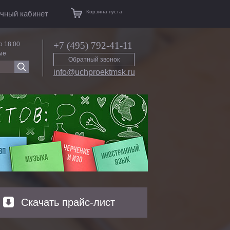
Корзина пуста
чный кабинет
+7 (495) 792-41-11
о 18:00
ые
Обратный звонок
info@uchproektmsk.ru
Скачать прайс-лист