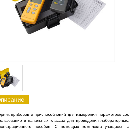
писание
рник приборов и приспособлений для измерения параметров со
ользование в начальных классах для проведения лабораторных,
монстрационного пособия. С помощью комплекта учащиеся смо