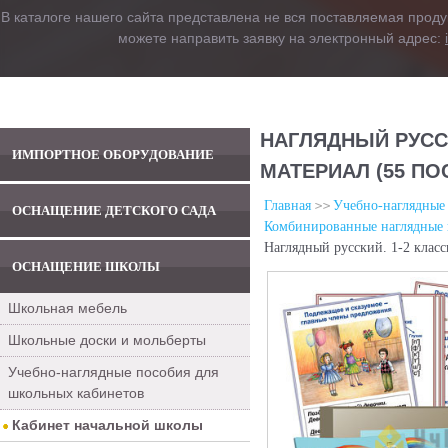
В каталоге нашего сайта представлена не вся поставляемая проду
можете направить заявку на электронный адрес:
НАГЛЯДНЫЙ РУСС
ИМПОРТНОЕ ОБОРУДОВАНИЕ
МАТЕРИАЛ (55 ПО
Главная
Учебно-наглядные
ОСНАЩЕНИЕ ДЕТСКОГО САДА
Комбинированные наглядные п
Наглядный русский. 1-2 клас
ОСНАЩЕНИЕ ШКОЛЫ
Школьная мебель
Школьные доски и мольберты
Учебно-наглядные пособия для
школьных кабинетов
Кабинет начальной школы