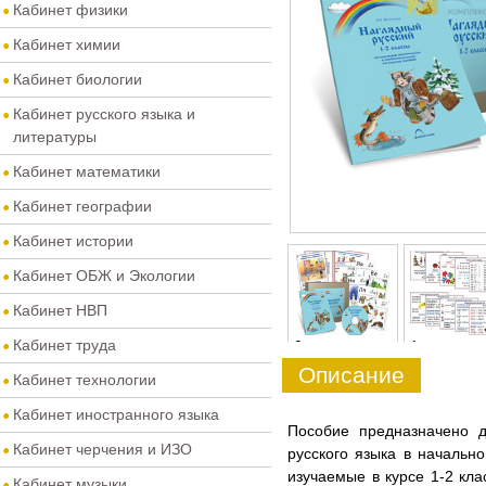
Кабинет физики
Кабинет химии
Кабинет биологии
Кабинет русского языка и
литературы
Кабинет математики
Кабинет географии
Кабинет истории
Кабинет ОБЖ и Экологии
Кабинет НВП
Кабинет труда
0
1
Описание
Кабинет технологии
Кабинет иностранного языка
Пособие предназначено 
Кабинет черчения и ИЗО
русского языка в начальн
изучаемые в курсе 1-2 кл
Кабинет музыки