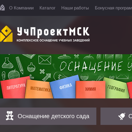
О Компании
Каталог
Наши работы
Бонусная програ
Оснащение детского сада
О