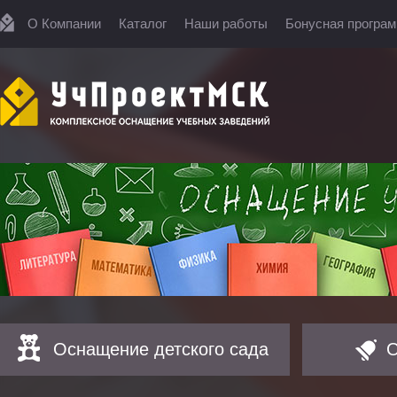
О Компании
Каталог
Наши работы
Бонусная програ
Оснащение детского сада
О