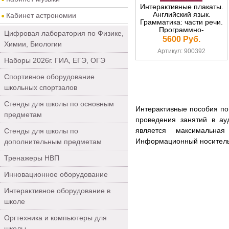
Интерактивные плакаты.
Английский язык.
Кабинет астрономии
Грамматика: части речи.
Программно-
Цифровая лаборатория по Физике,
методический комплекс
5600 Руб.
Химии, Биологии
(DVD-box)
Артикул: 900392
Наборы 2026г. ГИА, ЕГЭ, ОГЭ
Спортивное оборудование
школьных спортзалов
Стенды для школы по основным
Интерактивные пособия по
предметам
проведения занятий в ау
является максимальна
Стенды для школы по
Информационный носитель 
дополнительным предметам
Тренажеры НВП
Инновационное оборудование
Интерактивное оборудование в
школе
Оргтехника и компьютеры для
школы