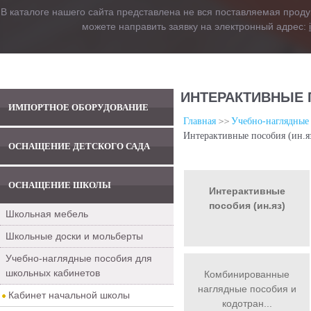
В каталоге нашего сайта представлена не вся поставляемая проду
можете направить заявку на электронный адрес:
ИНТЕРАКТИВНЫЕ 
ИМПОРТНОЕ ОБОРУДОВАНИЕ
Главная
Учебно-наглядные
Интерактивные пособия (ин.я
ОСНАЩЕНИЕ ДЕТСКОГО САДА
ОСНАЩЕНИЕ ШКОЛЫ
Интерактивные
пособия (ин.яз)
Школьная мебель
Школьные доски и мольберты
Учебно-наглядные пособия для
школьных кабинетов
Комбинированные
наглядные пособия и
Кабинет начальной школы
кодотран...