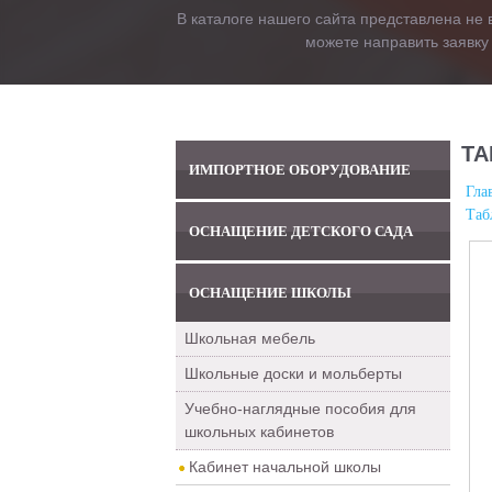
В каталоге нашего сайта представлена не 
можете направить заявку
ТА
ИМПОРТНОЕ ОБОРУДОВАНИЕ
Гла
Таб
ОСНАЩЕНИЕ ДЕТСКОГО САДА
ОСНАЩЕНИЕ ШКОЛЫ
Школьная мебель
Школьные доски и мольберты
Учебно-наглядные пособия для
школьных кабинетов
Кабинет начальной школы