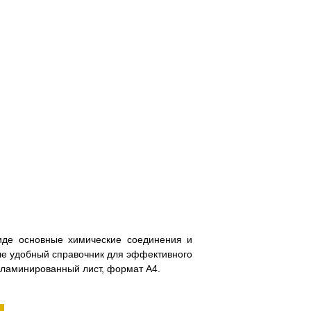
иде основные химические соединения и
оле удобный справочник для эффективного
 ламинированный лист, формат А4.