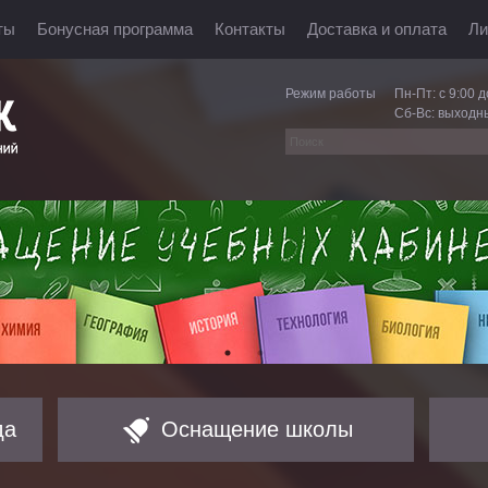
ты
Бонусная программа
Контакты
Доставка и оплата
Ли
Режим работы
Пн-Пт: с 9:00 д
Сб-Вс: выходн
да
Оснащение школы