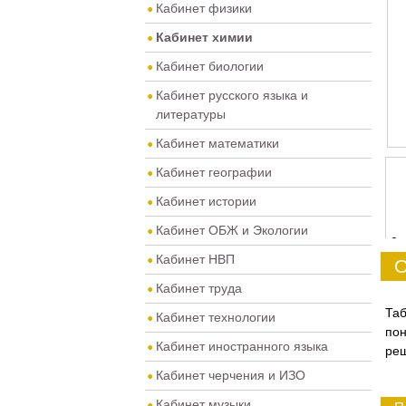
Кабинет физики
Кабинет химии
Кабинет биологии
Кабинет русского языка и
литературы
Кабинет математики
Кабинет географии
Кабинет истории
Кабинет ОБЖ и Экологии
0
Кабинет НВП
О
Кабинет труда
Та
Кабинет технологии
пон
Кабинет иностранного языка
реш
Кабинет черчения и ИЗО
Кабинет музыки