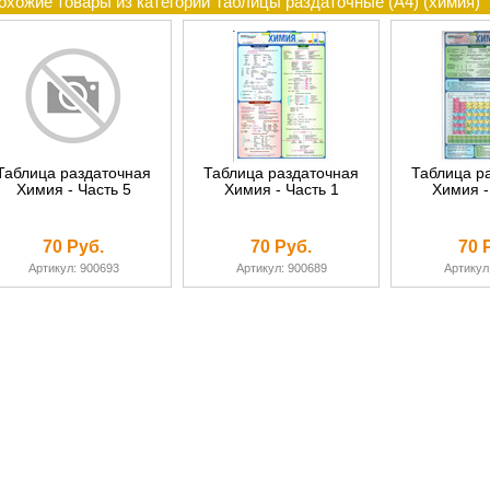
охожие товары из категории Таблицы раздаточные (А4) (химия)
Таблица раздаточная
Таблица раздаточная
Таблица р
Химия - Часть 5
Химия - Часть 1
Химия -
70 Руб.
70 Руб.
70 
Артикул: 900693
Артикул: 900689
Артикул