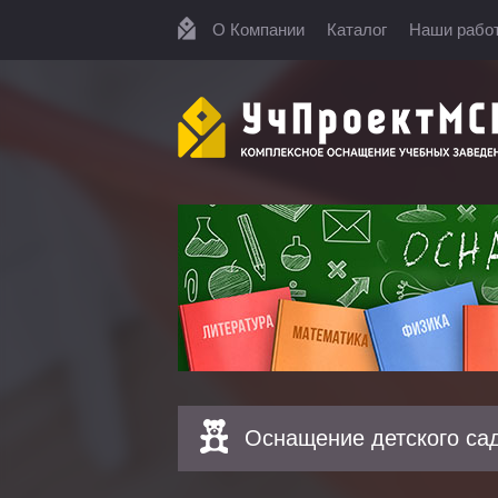
О Компании
Каталог
Наши рабо
Оснащение детского са