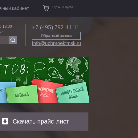
Корзина пуста
чный кабинет
+7 (495) 792-41-11
о 18:00
ые
Обратный звонок
info@uchproektmsk.ru
Скачать прайс-лист