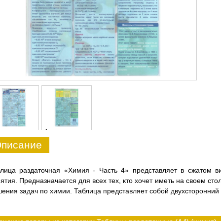
1
писание
блица раздаточная «Химия - Часть 4» представляет в сжатом в
ятия. Предназначается для всех тех, кто хочет иметь на своем ст
ения задач по химии. Таблица представляет собой двухсторонний