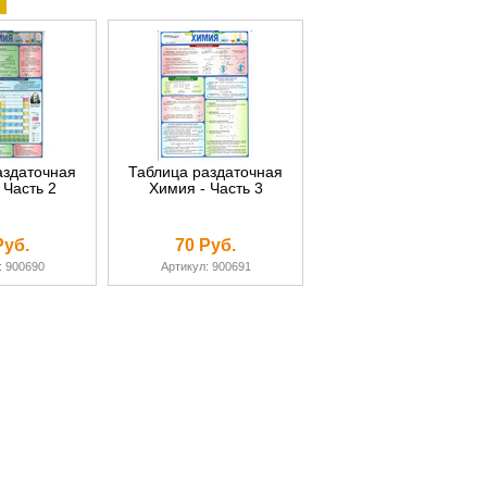
аздаточная
Таблица раздаточная
 Часть 2
Химия - Часть 3
Руб.
70 Руб.
: 900690
Артикул: 900691