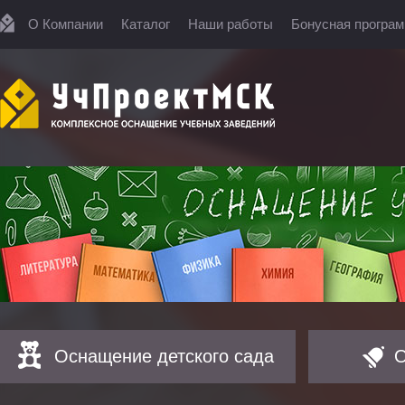
О Компании
Каталог
Наши работы
Бонусная програ
Оснащение детского сада
О