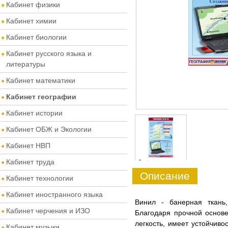
Кабинет физики
Кабинет химии
Кабинет биологии
Кабинет русского языка и
литературы
Кабинет математики
Кабинет географии
Кабинет истории
Кабинет ОБЖ и Экологии
Кабинет НВП
Кабинет труда
0
Описание
Кабинет технологии
Кабинет иностранного языка
Винил - банерная ткань
Кабинет черчения и ИЗО
Благодаря прочной основе
легкость, имеет устойчив
Кабинет музыки