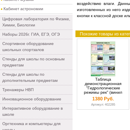
воздействию влаги. Данн
Кабинет астрономии
изготовленных из него изд
кнопки к классной доске и
Цифровая лаборатория по Физике,
Химии, Биологии
Похожие товары из кате
Наборы 2026г. ГИА, ЕГЭ, ОГЭ
Спортивное оборудование
школьных спортзалов
Стенды для школы по основным
предметам
Стенды для школы по
Таблица
дополнительным предметам
демонстрационная
"Гидрологические
Тренажеры НВП
режимы рек" (винил
70х100)
1380 Руб.
Инновационное оборудование
Артикул: 402285
Интерактивное оборудование в
школе
Оргтехника и компьютеры для
школы