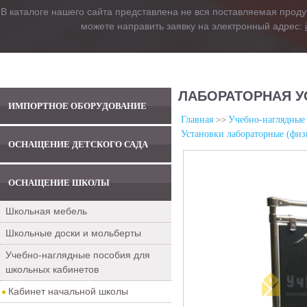
В каталоге нашего сайта представлена не вся поставляемая проду
можете направить заявку на электронный адрес:
ЛАБОРАТОРНАЯ У
ИМПОРТНОЕ ОБОРУДОВАНИЕ
Главная
Учебно-наглядные
Установки лабораторные (физ
ОСНАЩЕНИЕ ДЕТСКОГО САДА
ОСНАЩЕНИЕ ШКОЛЫ
Школьная мебель
Школьные доски и мольберты
Учебно-наглядные пособия для
школьных кабинетов
Кабинет начальной школы