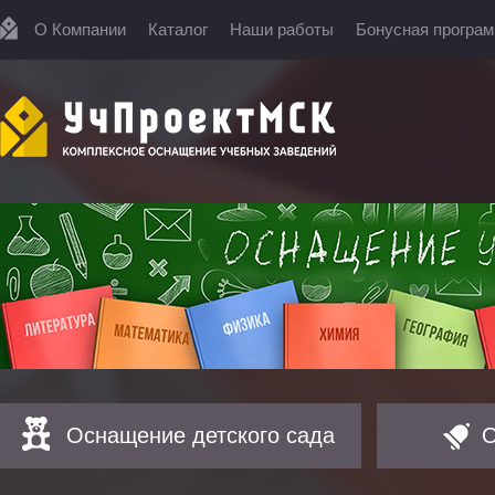
О Компании
Каталог
Наши работы
Бонусная програ
Оснащение детского сада
О