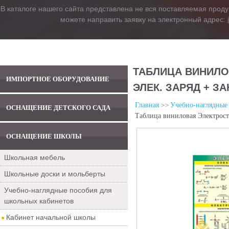
В каталоге нашего сайта представлена не вся поставляемая проду
можете направить заявку на электронный адрес:
ТАБЛИЦА ВИНИЛО
ИМПОРТНОЕ ОБОРУДОВАНИЕ
ЭЛЕК. ЗАРЯД + З
Главная
Учебно-наглядные
ОСНАЩЕНИЕ ДЕТСКОГО САДА
Таблица виниловая Электроста
ОСНАЩЕНИЕ ШКОЛЫ
Школьная мебель
Школьные доски и мольберты
Учебно-наглядные пособия для
школьных кабинетов
Кабинет начальной школы