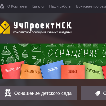
О Компании
Каталог
Наши работы
Бонусная програ
Оснащение детского сада
О