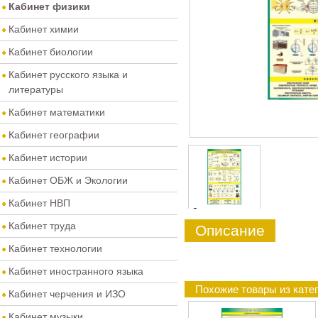
Кабинет физики
Кабинет химии
Кабинет биологии
Кабинет русского языка и
литературы
Кабинет математики
Кабинет географии
Кабинет истории
Кабинет ОБЖ и Экологии
Кабинет НВП
0
Кабинет труда
Описание
Кабинет технологии
Кабинет иностранного языка
Похожие товары из кате
Кабинет черчения и ИЗО
Кабинет музыки