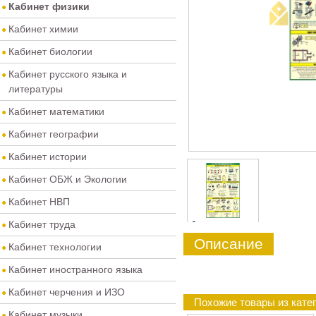
Кабинет физики
Кабинет химии
Кабинет биологии
Кабинет русского языка и
литературы
Кабинет математики
Кабинет географии
Кабинет истории
Кабинет ОБЖ и Экологии
Кабинет НВП
Кабинет труда
0
Описание
Кабинет технологии
Кабинет иностранного языка
Кабинет черчения и ИЗО
Похожие товары из кате
Кабинет музыки