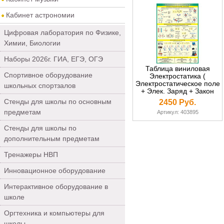
Кабинет астрономии
Цифровая лаборатория по Физике,
Химии, Биологии
Наборы 2026г. ГИА, ЕГЭ, ОГЭ
Таблица виниловая
Спортивное оборудование
Электростатика (
Электростатическое поле
школьных спортзалов
+ Элек. Заряд + Закон
Кулона + Конденсаторы)
Стенды для школы по основным
2450 Руб.
1000х1400
предметам
Артикул: 403895
Стенды для школы по
дополнительным предметам
Тренажеры НВП
Инновационное оборудование
Интерактивное оборудование в
школе
Оргтехника и компьютеры для
школы