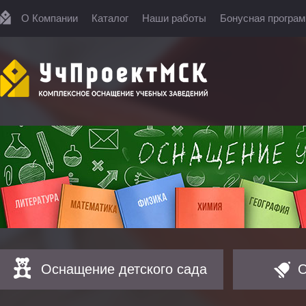
О Компании
Каталог
Наши работы
Бонусная програ
Оснащение детского сада
О