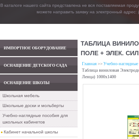
В каталоге нашего сайта представлена не вся поставляемая проду
можете направить заявку на электронный адрес:
ТАБЛИЦА ВИНИЛОВ
ИМПОРТНОЕ ОБОРУДОВАНИЕ
ПОЛЕ + ЭЛЕК. СИ
Главная
Учебно-наглядные
ОСНАЩЕНИЕ ДЕТСКОГО САДА
Таблица виниловая Электроди
Ленца) 1000х1400
ОСНАЩЕНИЕ ШКОЛЫ
Школьная мебель
Школьные доски и мольберты
Учебно-наглядные пособия для
школьных кабинетов
Кабинет начальной школы