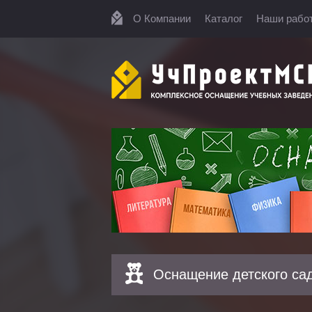
О Компании
Каталог
Наши рабо
Оснащение детского са