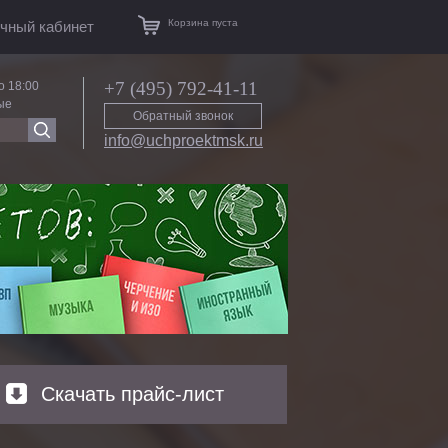
Корзина пуста
чный кабинет
+7 (495) 792-41-11
о 18:00
ые
Обратный звонок
info@uchproektmsk.ru
Скачать прайс-лист