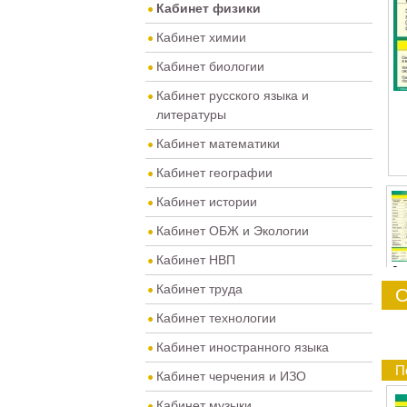
Кабинет физики
Кабинет химии
Кабинет биологии
Кабинет русского языка и
литературы
Кабинет математики
Кабинет географии
Кабинет истории
Кабинет ОБЖ и Экологии
Кабинет НВП
0
Кабинет труда
О
Кабинет технологии
Кабинет иностранного языка
П
Кабинет черчения и ИЗО
Кабинет музыки