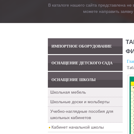
В каталоге нашего сайта представлена не 
можете направить заявку
ТА
ИМПОРТНОЕ ОБОРУДОВАНИЕ
ФИ
Гла
ОСНАЩЕНИЕ ДЕТСКОГО САДА
Таб
ОСНАЩЕНИЕ ШКОЛЫ
Школьная мебель
Школьные доски и мольберты
Учебно-наглядные пособия для
школьных кабинетов
Кабинет начальной школы