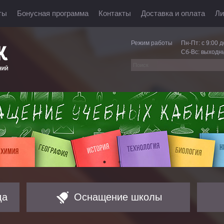
ты
Бонусная программа
Контакты
Доставка и оплата
Ли
Режим работы
Пн-Пт: с 9:00 д
Сб-Вс: выходн
да
Оснащение школы