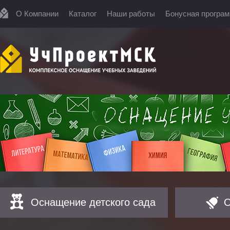
О Компании
Каталог
Наши работы
Бонусная програ
Оснащение детского сада
О