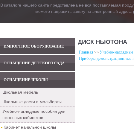
В каталоге нашего сайта представлена не вся поставляемая проду
можете направить заявку на электронный адрес:
ДИСК НЬЮТОНА
ИМПОРТНОЕ ОБОРУДОВАНИЕ
Главная
Учебно-наглядные
Приборы демонстрационные п
ОСНАЩЕНИЕ ДЕТСКОГО САДА
ОСНАЩЕНИЕ ШКОЛЫ
Школьная мебель
Школьные доски и мольберты
Учебно-наглядные пособия для
школьных кабинетов
Кабинет начальной школы