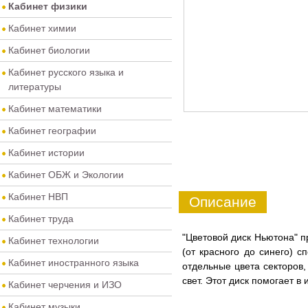
Кабинет физики
Кабинет химии
Кабинет биологии
Кабинет русского языка и
литературы
Кабинет математики
Кабинет географии
Кабинет истории
Кабинет ОБЖ и Экологии
Кабинет НВП
Описание
Кабинет труда
"Цветовой диск Ньютона" п
Кабинет технологии
(от красного до синего) с
Кабинет иностранного языка
отдельные цвета секторов,
свет. Этот диск помогает в
Кабинет черчения и ИЗО
Кабинет музыки