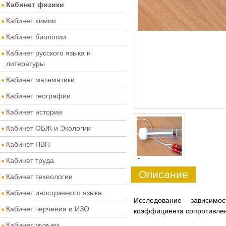
Кабинет физики
Кабинет химии
Кабинет биологии
Кабинет русского языка и
литературы
Кабинет математики
Кабинет географии
Кабинет истории
Кабинет ОБЖ и Экологии
Кабинет НВП
Кабинет труда
0
Описание
Кабинет технологии
Кабинет иностранного языка
Исследование зависимо
Кабинет черчения и ИЗО
коэффициента сопротивле
Кабинет музыки