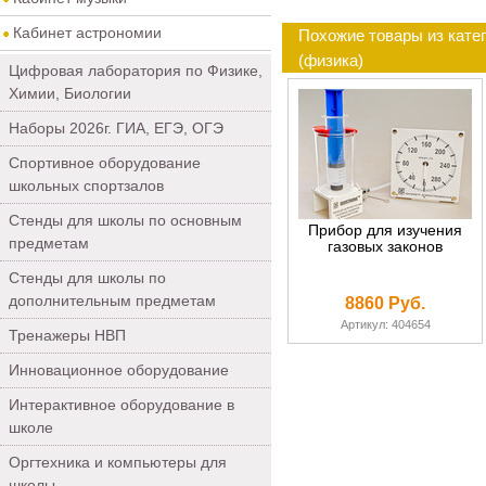
Кабинет астрономии
Похожие товары из кате
(физика)
Цифровая лаборатория по Физике,
Химии, Биологии
Наборы 2026г. ГИА, ЕГЭ, ОГЭ
Спортивное оборудование
школьных спортзалов
Стенды для школы по основным
Прибор для изучения
предметам
газовых законов
Стенды для школы по
дополнительным предметам
8860 Руб.
Артикул: 404654
Тренажеры НВП
Инновационное оборудование
Интерактивное оборудование в
школе
Оргтехника и компьютеры для
школы