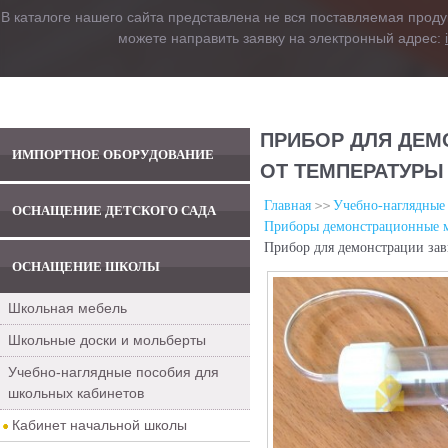
В каталоге нашего сайта представлена не вся поставляемая проду
можете направить заявку на электронный адрес:
ПРИБОР ДЛЯ ДЕМ
ИМПОРТНОЕ ОБОРУДОВАНИЕ
ОТ ТЕМПЕРАТУРЫ
Главная
Учебно-наглядные
ОСНАЩЕНИЕ ДЕТСКОГО САДА
Приборы демонстрационные м
Прибор для демонстрации зав
ОСНАЩЕНИЕ ШКОЛЫ
Школьная мебель
Школьные доски и мольберты
Учебно-наглядные пособия для
школьных кабинетов
Кабинет начальной школы