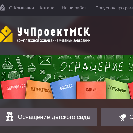
О Компании
Каталог
Наши работы
Бонусная програ
Оснащение детского сада
О