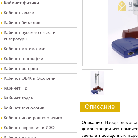
Кабинет физики
Кабинет химии
Кабинет биологии
Кабинет русского языка и
литературы
Кабинет математики
Кабинет географии
Кабинет истории
Кабинет ОБЖ и Экологии
Кабинет НВП
Кабинет труда
0
Описание
Кабинет технологии
Кабинет иностранного языка
Описание Набор демонст
Кабинет черчения и ИЗО
демонстрации изотермичес
свойств насыщенных паро
Кабинет музыки