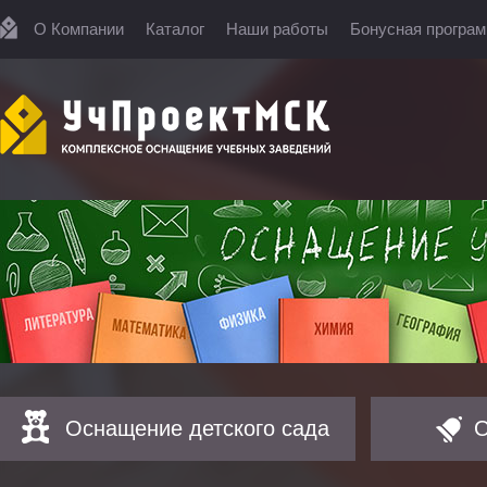
О Компании
Каталог
Наши работы
Бонусная програ
Оснащение детского сада
О