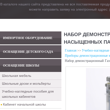
В каталоге нашего сайта представлена не вся поставляемая проду
можете направить заявку на электронный адрес:
НАБОР ДЕМОНСТ
ИМПОРТНОЕ ОБОРУДОВАНИЕ
НАСЫЩЕННЫХ П
Главная
Учебно-наглядные
ОСНАЩЕНИЕ ДЕТСКОГО САДА
Приборы демонстрационные м
Набор демонстрационный Газ
ОСНАЩЕНИЕ ШКОЛЫ
Школьная мебель
Школьные доски и мольберты
Учебно-наглядные пособия для
школьных кабинетов
Кабинет начальной школы