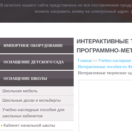
В каталоге нашего сайта представлена не вся поставляемая проду
можете направить заявку на электронный адрес:
ИНТЕРАКТИВНЫЕ Т
ИМПОРТНОЕ ОБОРУДОВАНИЕ
ПРОГРАММНО-МЕТ
Главная
Учебно-наглядные
ОСНАЩЕНИЕ ДЕТСКОГО САДА
Интерактивные пособия по Ф
Интерактивные творческие за
ОСНАЩЕНИЕ ШКОЛЫ
Школьная мебель
Школьные доски и мольберты
Учебно-наглядные пособия для
школьных кабинетов
Кабинет начальной школы