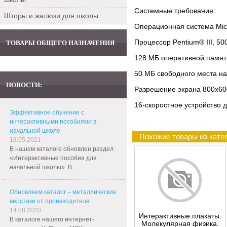
Системные требования:
Шторы и жалюзи для школы
Операционная система Micr
Процессор Pentium® III, 5
ТОВАРЫ ОБЩЕГО НАЗНАЧЕНИЯ
128 MБ оперативной памят
50 МБ свободного места на
НОВОСТИ:
Разрешение экрана 800х600
16-скоростное устройство 
Эффективное обучение с
интерактивными пособиями в
начальной школе
Похожие товары из кате
18.05.2021
В нашем каталоге обновлен раздел
«Интерактивные пособия для
начальной школы». В...
Обновляем каталог – металлические
верстаки от производителя
14.08.2020
Интерактивные плакаты.
В каталоге нашего интернет-
Молекулярная физика.