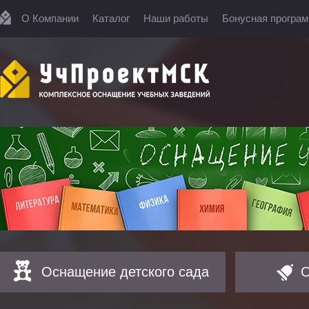
О Компании
Каталог
Наши работы
Бонусная програ
Оснащение детского сада
О