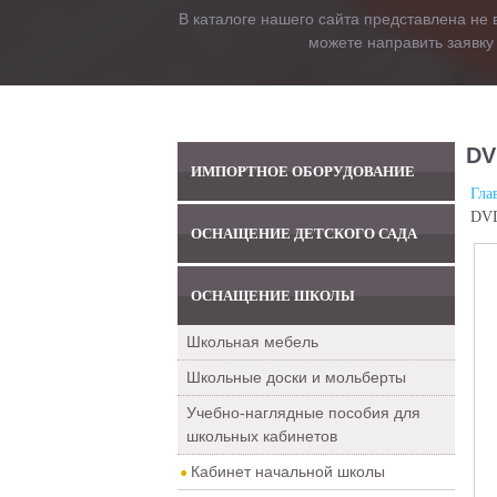
В каталоге нашего сайта представлена не 
можете направить заявку
DV
ИМПОРТНОЕ ОБОРУДОВАНИЕ
Гла
DVD
ОСНАЩЕНИЕ ДЕТСКОГО САДА
ОСНАЩЕНИЕ ШКОЛЫ
Школьная мебель
Школьные доски и мольберты
Учебно-наглядные пособия для
школьных кабинетов
Кабинет начальной школы