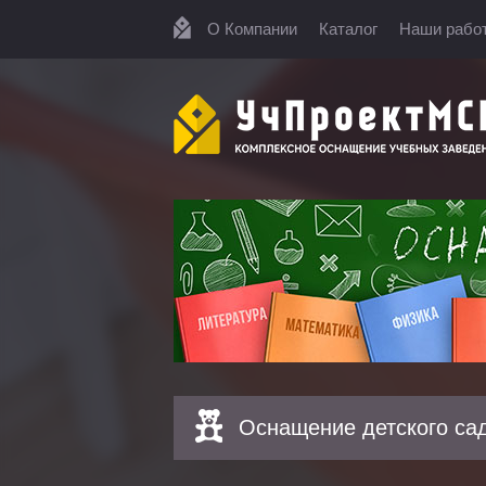
О Компании
Каталог
Наши рабо
Оснащение детского са