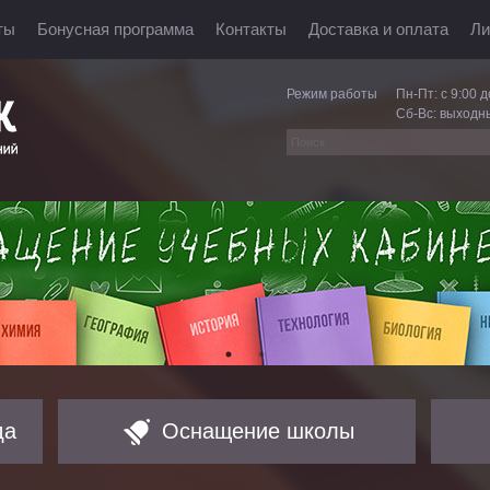
ты
Бонусная программа
Контакты
Доставка и оплата
Ли
Режим работы
Пн-Пт: с 9:00 д
Сб-Вс: выходн
да
Оснащение школы