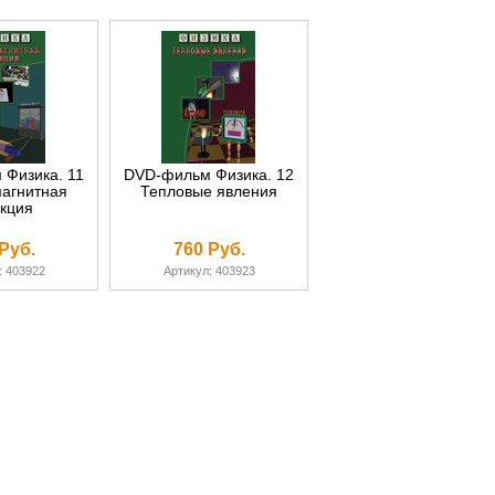
Физика. 11
DVD-фильм Физика. 12
агнитная
Тепловые явления
кция
Руб.
760 Руб.
: 403922
Артикул: 403923