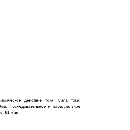
химическое действие тока. Сила тока.
Ома. Последовательное и параллельное
е. 61 мин