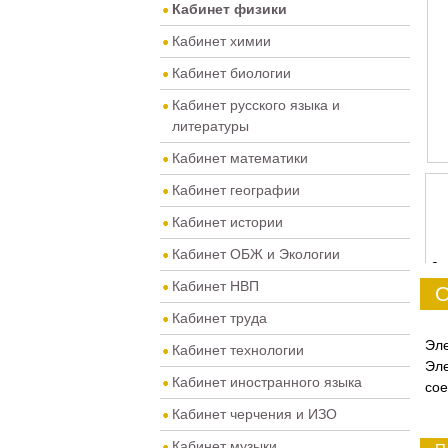
Кабинет физики
Кабинет химии
Кабинет биологии
Кабинет русского языка и
литературы
Кабинет математики
Кабинет географии
Кабинет истории
Кабинет ОБЖ и Экологии
0
Кабинет НВП
О
Кабинет труда
Эл
Кабинет технологии
Эл
Кабинет иностранного языка
сое
Кабинет черчения и ИЗО
Кабинет музыки