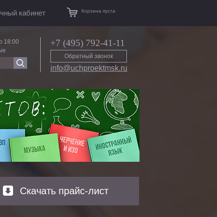
Корзина пуста
чный кабинет
+7 (495) 792-41-11
о 18:00
ые
Обратный звонок
info@uchproektmsk.ru
Скачать прайс-лист