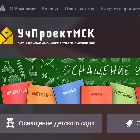
О Компании
Каталог
Наши работы
Бонусная програ
Оснащение детского сада
О