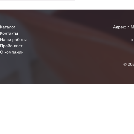
Каталог
Адрес: г. 
Контакты
Наши работы
i
Прайс-лист
О компании
© 20