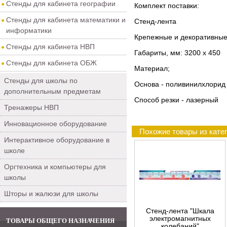
Стенды для кабинета географии
Комплект поставки:
Стенды для кабинета математики и
Стенд-лента
информатики
Крепежные и декоративны
Стенды для кабинета НВП
Габариты, мм: 3200 х 450
Стенды для кабинета ОБЖ
Материал;
Стенды для школы по
Основа - поливинилхлорид
дополнительным предметам
Способ резки - лазерный
Тренажеры НВП
Инновационное оборудование
Похожие товары из кате
Интерактивное оборудование в
школе
Оргтехника и компьютеры для
школы
Шторы и жалюзи для школы
Стенд-лента "Шкала
электромагнитных
ТОВАРЫ ОБЩЕГО НАЗНАЧЕНИЯ
колебаний"