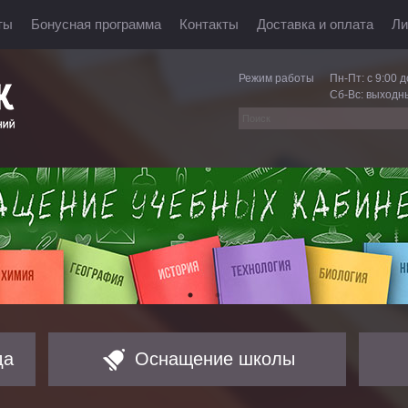
ты
Бонусная программа
Контакты
Доставка и оплата
Ли
Режим работы
Пн-Пт: с 9:00 д
Сб-Вс: выходн
да
Оснащение школы