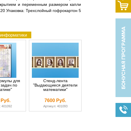
покрытием и переменным размером капли
 220 Упаковка: Трехслойный гофрокартон 5
 информатики
рмулы для
Стенд-лента
задач по
"Выдающиеся деятели
атике"
математики"
 Руб.
7600 Руб.
: 401092
Артикул: 401093