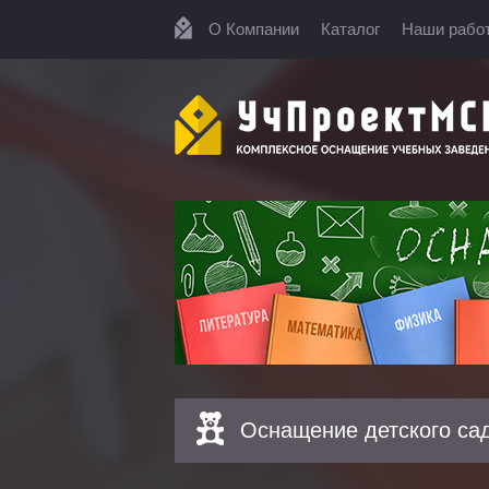
О Компании
Каталог
Наши рабо
Оснащение детского са