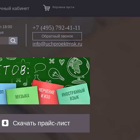
Корзина пуста
чный кабинет
+7 (495) 792-41-11
о 18:00
ые
Обратный звонок
info@uchproektmsk.ru
Скачать прайс-лист