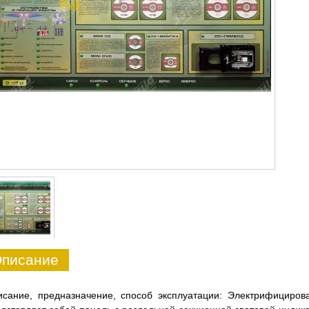
писание
исание, предназначение, способ эксплуатации: Электрифициро