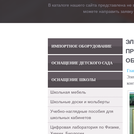
В каталоге нашего сайта представлена не 
можете направить заявку
ЭЛ
ИМПОРТНОЕ ОБОРУДОВАНИЕ
ПР
ОБ
ОСНАЩЕНИЕ ДЕТСКОГО САДА
Гла
Эле
ОСНАЩЕНИЕ ШКОЛЫ
кон
Школьная мебель
Школьные доски и мольберты
Учебно-наглядные пособия для
школьных кабинетов
Цифровая лаборатория по Физике,
Химии, Биологии