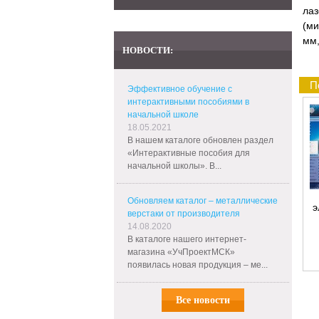
лаз
(ми
мм,
НОВОСТИ:
П
Эффективное обучение с
интерактивными пособиями в
начальной школе
18.05.2021
В нашем каталоге обновлен раздел
«Интерактивные пособия для
начальной школы». В...
Обновляем каталог – металлические
э
верстаки от производителя
14.08.2020
Wi
В каталоге нашего интернет-
магазина «УчПроектМСК»
появилась новая продукция – ме...
Все новости