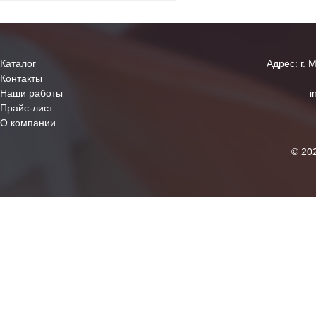
Каталог
Адрес: г. 
Контакты
Наши работы
i
Прайс-лист
О компании
© 20