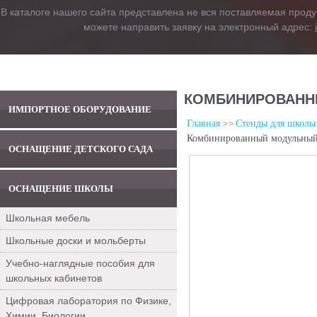
В каталоге нашего сайта представлена не вся поставляемая проду
можете направить заявку на электронный адрес:
КОМБИНИРОВАНН
ИМПОРТНОЕ ОБОРУДОВАНИЕ
Главная
Стенды для школы
Комбинированный модульный
ОСНАЩЕНИЕ ДЕТСКОГО САДА
ОСНАЩЕНИЕ ШКОЛЫ
Школьная мебель
Школьные доски и мольберты
Учебно-наглядные пособия для
школьных кабинетов
Цифровая лаборатория по Физике,
Химии, Биологии