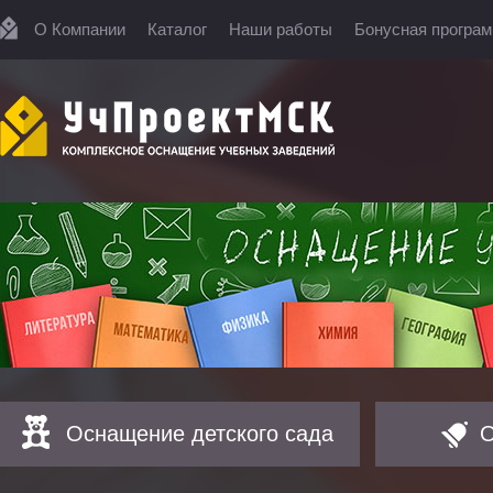
О Компании
Каталог
Наши работы
Бонусная програ
Оснащение детского сада
О