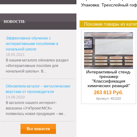
Упаковка: Трехслойный гоф
НОВОСТИ:
Похожие товары из кате
Эффективное обучение с
интерактивными пособиями в
начальной школе
18.05.2021
В нашем каталоге обновлен раздел
«Интерактивные пособия для
начальной школы». В...
Интерактивный стенд-
тренажер
"Классификация
химических реакций"
Обновляем каталог – металлические
верстаки от производителя
263 813 Руб.
14.08.2020
Артикул: 401182
В каталоге нашего интернет-
магазина «УчПроектМСК»
появилась новая продукция – ме...
Все новости