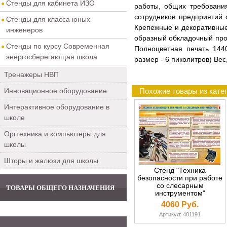
Стенды для кабинета ИЗО
работы, общих требовани
сотрудников предприятий 
Стенды для класса юных
Крепежные и декоративные
инженеров
образный обкладочный про
Стенды по курсу Современная
Полноцветная печать 14
энергосберегающая школа
размер - 6 пиколитров) Вес
Тренажеры НВП
Инновационное оборудование
Похожие товары из кате
Интерактивное оборудование в
школе
Оргтехника и компьютеры для
школы
Шторы и жалюзи для школы
Стенд "Техника
безопасности при работе
со слесарным
ТОВАРЫ ОБЩЕГО НАЗНАЧЕНИЯ
инструментом"
4060 Руб.
Артикул: 401191