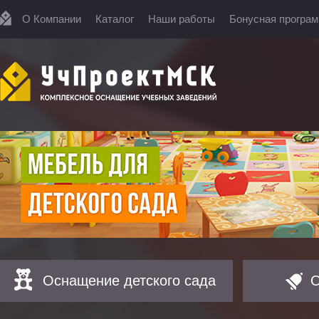
О Компании
Каталог
Наши работы
Бонусная програ
Оснащение детского сада
О