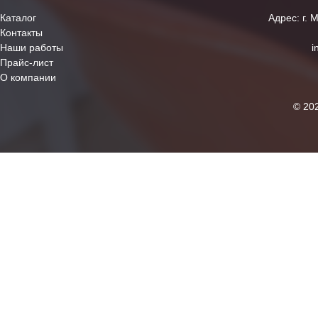
Каталог
Адрес: г. 
Контакты
Наши работы
i
Прайс-лист
О компании
© 20