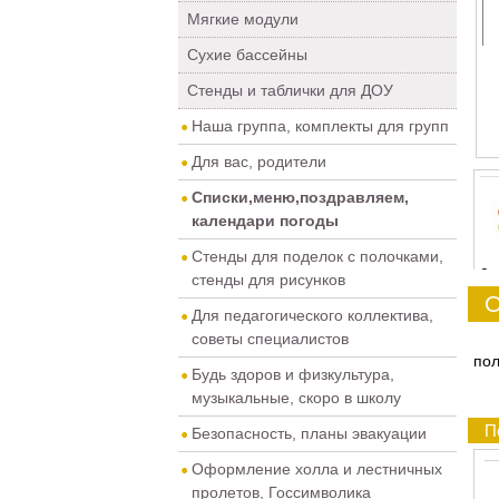
Мягкие модули
Сухие бассейны
Стенды и таблички для ДОУ
Наша группа, комплекты для групп
Для вас, родители
Списки,меню,поздравляем,
календари погоды
Стенды для поделок с полочками,
0
стенды для рисунков
О
Для педагогического коллектива,
советы специалистов
пол
Будь здоров и физкультура,
музыкальные, скоро в школу
П
Безопасность, планы эвакуации
Оформление холла и лестничных
пролетов, Госсимволика