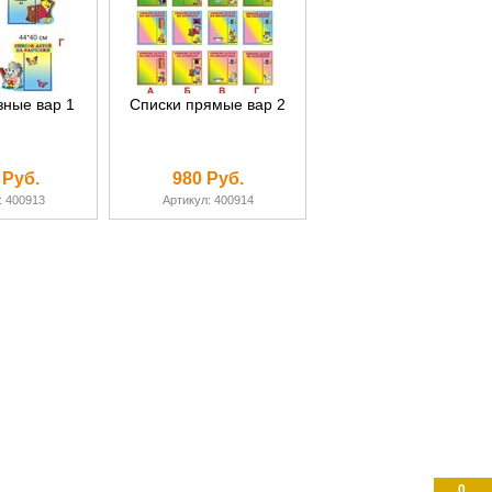
зные вар 1
Списки прямые вар 2
 Руб.
980 Руб.
: 400913
Артикул: 400914
0