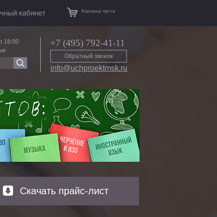
Корзина пуста
чный кабинет
+7 (495) 792-41-11
о 18:00
ые
Обратный звонок
info@uchproektmsk.ru
Скачать прайс-лист