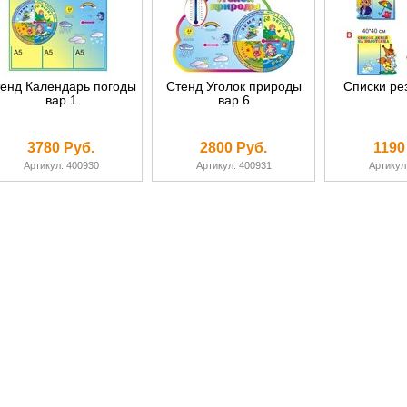
енд Календарь погоды
Стенд Уголок природы
Списки ре
вар 1
вар 6
3780 Руб.
2800 Руб.
1190
Артикул: 400930
Артикул: 400931
Артикул