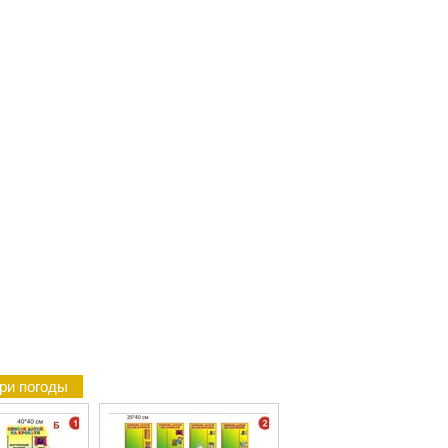
ри погоды