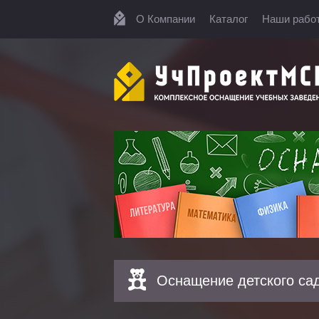
О Компании
Каталог
Наши рабо
Оснащение детского са