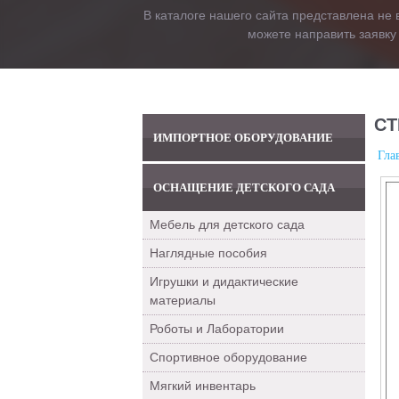
В каталоге нашего сайта представлена не 
можете направить заявку
СТ
ИМПОРТНОЕ ОБОРУДОВАНИЕ
Гла
ОСНАЩЕНИЕ ДЕТСКОГО САДА
Мебель для детского сада
Наглядные пособия
Игрушки и дидактические
материалы
Роботы и Лаборатории
Спортивное оборудование
Мягкий инвентарь