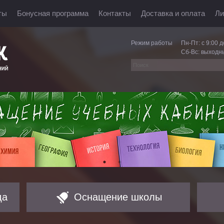
ты
Бонусная программа
Контакты
Доставка и оплата
Ли
Режим работы
Пн-Пт: с 9:00 д
Сб-Вс: выходн
да
Оснащение школы