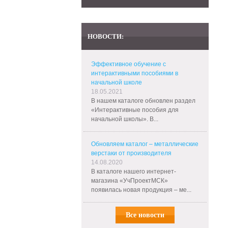
НОВОСТИ:
Эффективное обучение с
интерактивными пособиями в
начальной школе
18.05.2021
В нашем каталоге обновлен раздел
«Интерактивные пособия для
начальной школы». В...
Обновляем каталог – металлические
верстаки от производителя
14.08.2020
В каталоге нашего интернет-
магазина «УчПроектМСК»
появилась новая продукция – ме...
Все новости