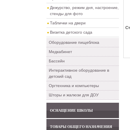
Дежурство, режим дня, настроение,
стенды для фото
Таблички на двери
Ст
Визитка детского сада
Оборудование пищеблока
Медкабинет
Бассейн
Интерактивное оборудование в
детский сад
Оргтехника и компьютеры
Шторы и жалюзи для ДОУ
ОСНАЩЕНИЕ ШКОЛЫ
ТОВАРЫ ОБЩЕГО НАЗНАЧЕНИЯ