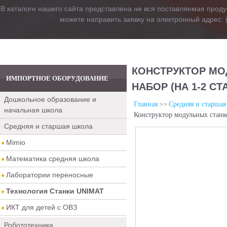
В каталоге нашего сайта представлена не вся поставляемая проду
можете направить заявку на электронный адрес:
КОНСТРУКТОР МО
ИМПОРТНОЕ ОБОРУДОВАНИЕ
НАБОР (НА 1-2 СТ
Дошкольное образование и
Главная
Средняя и старшая
начальная школа
Конструктор модульных станк
Средняя и старшая школа
Mimio
Математика средняя школа
Лаборатории переносные
Технология Станки UNIMAT
ИКТ для детей с ОВЗ
Робототехника