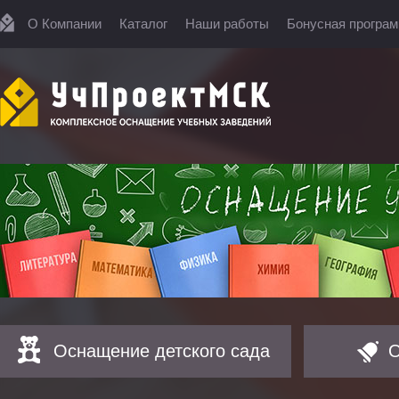
О Компании
Каталог
Наши работы
Бонусная програ
Оснащение детского сада
О